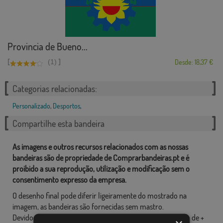
Provincia de Bueno...
[
]
(1)
Desde: 18,37 €
Categorias relacionadas:
Personalizado
,
Desportos
,
Compartilhe esta bandeira
As imagens e outros recursos relacionados com as nossas
bandeiras são de propriedade de Comprarbandeiras.pt e é
proibido a sua reprodução, utilização e modificação sem o
consentimento expresso da empresa.
O desenho final pode diferir ligeiramente do mostrado na
imagem, as bandeiras são fornecidas sem mastro.
Devido ao formato de produção, pode haver uma variação de +