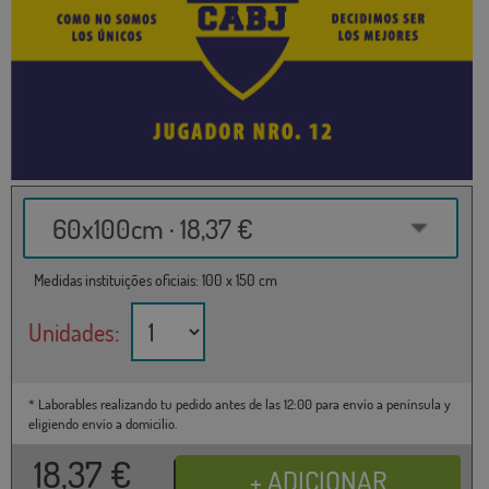
60x100cm · 18,37 €
Medidas instituições oficiais: 100 x 150 cm
Unidades:
* Laborables realizando tu pedido antes de las 12:00 para envío a península y
eligiendo envío a domicilio.
18,37
€