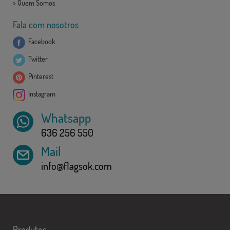
>
Quem Somos
Fala com nosotros
Facebook
Twitter
Pinterest
Instagram
Whatsapp
636 256 550
Mail
info@flagsok.com
Produtos