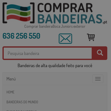
Comprar bandeiraBoca Juniors exterior
636 256 550
Bandeiras de alta qualidade feito para você
Menú
Toggle
navigatio
HOME
BANDEIRAS DO MUNDO