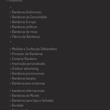
>
> Bandeiras Autônomas
> Bandeiras da Comunidade
> Bandeiras Europa
> Bandeiras políticas
>
Bandeiras de mesa
> Fábrica de Bandeiras
>
> Medidas e Confecção
Galhardetes
> Provedor de Bandeiras
> Comprar Bandeira
> Impressão personalizada
> Outdoor advertising
> Bandeiras promocionais
> Bandeiras baratos
>
Banderas para empresas
> bandeiras internacionais
> Bandeiras do Mundo
> Bandeiras para lojas e fachadas
> Bordado