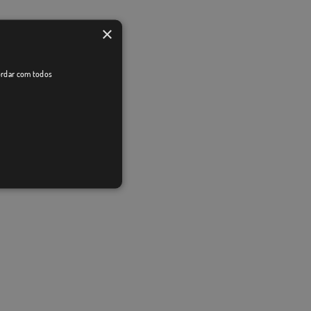
×
cordar com todos