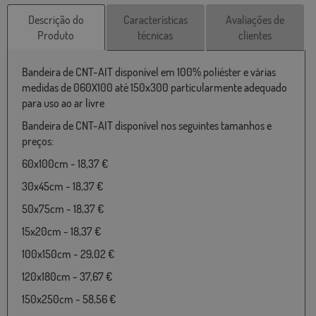
Descrição do
Características
Avaliações de
Produto
técnicas
clientes
Bandeira de CNT-AIT disponível em 100% poliéster e várias
medidas de 060X100 até 150x300 particularmente adequado
para uso ao ar livre
Bandeira de CNT-AIT disponível nos seguintes tamanhos e
preços:
60x100cm - 18,37 €
30x45cm - 18,37 €
50x75cm - 18,37 €
15x20cm - 18,37 €
100x150cm - 29,02 €
120x180cm - 37,67 €
150x250cm - 58,56 €