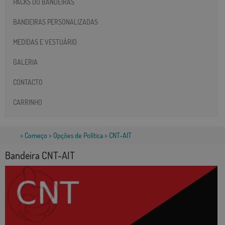
PACKS DO BANDEIRAS
BANDEIRAS PERSONALIZADAS
MEDIDAS E VESTUÁRIO
GALERIA
CONTACTO
CARRINHO
>
Começo
>
Opções de Política
> CNT-AIT
Bandeira CNT-AIT