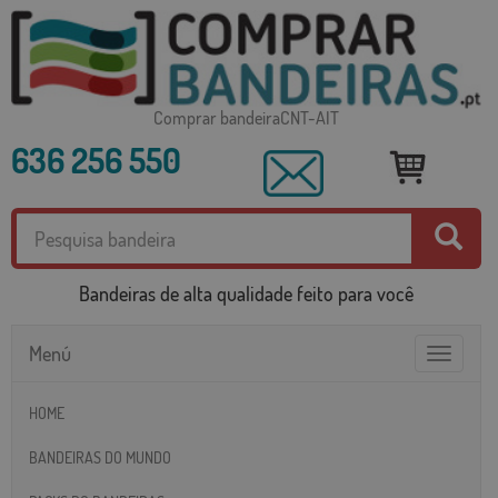
Comprar bandeiraCNT-AIT
636 256 550
Bandeiras de alta qualidade feito para você
Menú
Toggle
navigatio
HOME
BANDEIRAS DO MUNDO