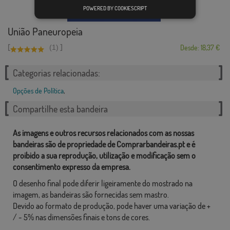
POWERED BY COOKIESCRIPT
União Paneuropeia
[
]
(1)
Desde: 18,37 €
Categorias relacionadas:
Opções de Política
,
Compartilhe esta bandeira
As imagens e outros recursos relacionados com as nossas
bandeiras são de propriedade de Comprarbandeiras.pt e é
proibido a sua reprodução, utilização e modificação sem o
consentimento expresso da empresa.
O desenho final pode diferir ligeiramente do mostrado na
imagem, as bandeiras são fornecidas sem mastro.
Devido ao formato de produção, pode haver uma variação de +
/ - 5% nas dimensões finais e tons de cores.