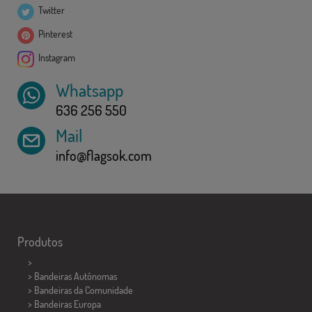
Twitter
Pinterest
Instagram
Whatsapp
636 256 550
Mail
info@flagsok.com
Produtos
>
> Bandeiras Autônomas
> Bandeiras da Comunidade
> Bandeiras Europa