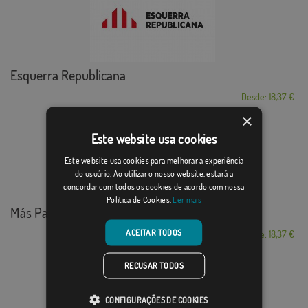
Esquerra Republicana
Desde: 18,37 €
×
Este website usa cookies
Este website usa cookies para melhorar a experiência
do usuário. Ao utilizar o nosso website, estará a
concordar com todos os cookies de acordo com nossa
Política de Cookies.
Ler mais
Más País círculo
ACEITAR TODOS
Desde: 18,37 €
RECUSAR TODOS
CONFIGURAÇÕES DE COOKIES