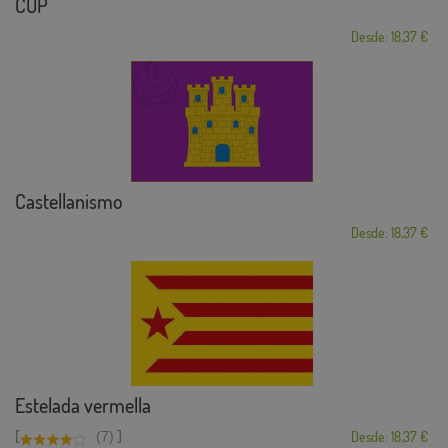
CUP
Desde: 18,37 €
Castellanismo
Desde: 18,37 €
Estelada vermella
[
]
(7)
Desde: 18,37 €