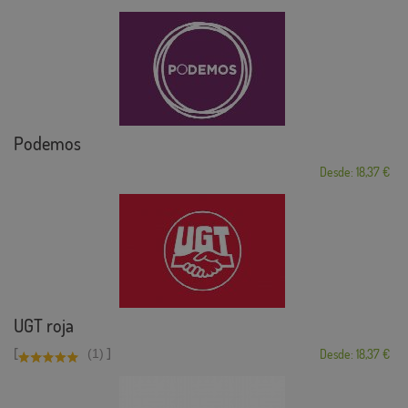
Podemos
Desde: 18,37 €
UGT roja
[
]
(1)
Desde: 18,37 €