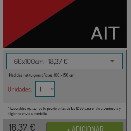
60x100cm · 18,37 €
Medidas instituições oficiais: 100 x 150 cm
Unidades:
* Laborables realizando tu pedido antes de las 12:00 para envío a península y
eligiendo envío a domicilio.
18,37
€