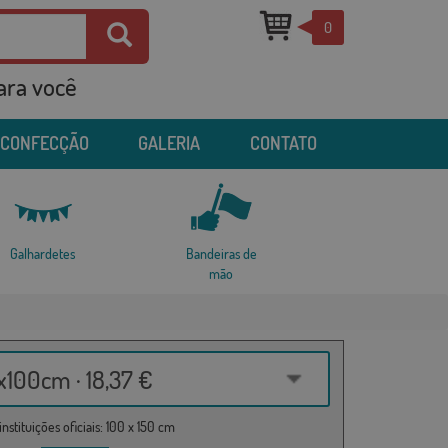
0
para você
 CONFECÇÃO
GALERIA
CONTATO
Galhardetes
Bandeiras de
mão
100cm · 18,37 €
nstituições oficiais: 100 x 150 cm