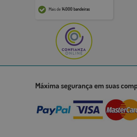
Mais de
14.000 bandeiras
Máxima segurança em suas co