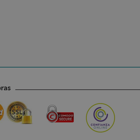
mpras