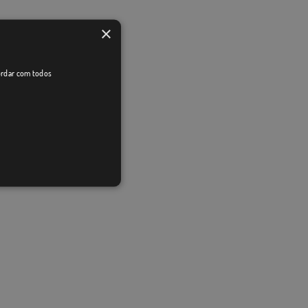
×
cordar com todos