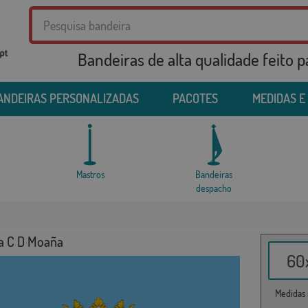
Bandeiras de alta qualidade feito 
ANDEIRAS PERSONALIZADAS
PACOTES
MEDIDAS E
Mastros
Bandeiras
despacho
a C D Moaña
60x
Medidas i