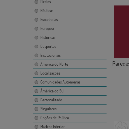
Piratas
Náuticas
Espanholas
Europeu
Históricas
Desportos
Institucionais
Parede
América do Norte
Localizações
Comunidades Autónomas
Ámérica do Sul
Personalizado
Singulares
Opções de Política
Mastros Interior