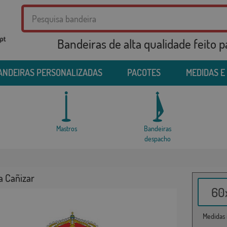
Bandeiras de alta qualidade feito 
ANDEIRAS PERSONALIZADAS
PACOTES
MEDIDAS E
Mastros
Bandeiras
despacho
a Cañizar
60x
Medidas i