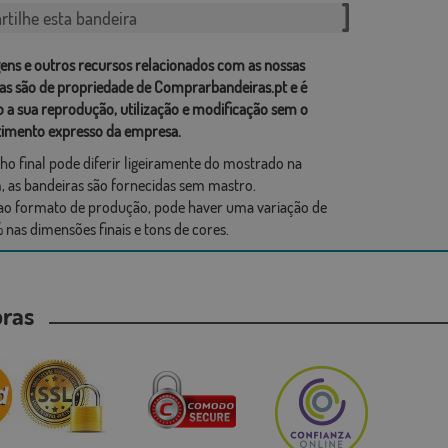
tilhe esta bandeira
ens e outros recursos relacionados com as nossas
as são de propriedade de Comprarbandeiras.pt e é
o a sua reprodução, utilização e modificação sem o
imento expresso da empresa.
ho final pode diferir ligeiramente do mostrado na
 as bandeiras são fornecidas sem mastro.
ao formato de produção, pode haver uma variação de
 nas dimensões finais e tons de cores.
mpras