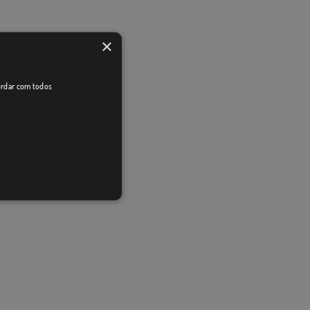
×
cordar com todos