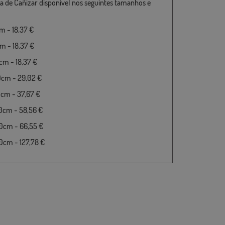
a de Cañizar disponível nos seguintes tamanhos e
 - 18,37 €
 - 18,37 €
m - 18,37 €
0cm - 29,02 €
cm - 37,67 €
0cm - 58,56 €
0cm - 66,55 €
cm - 127,78 €