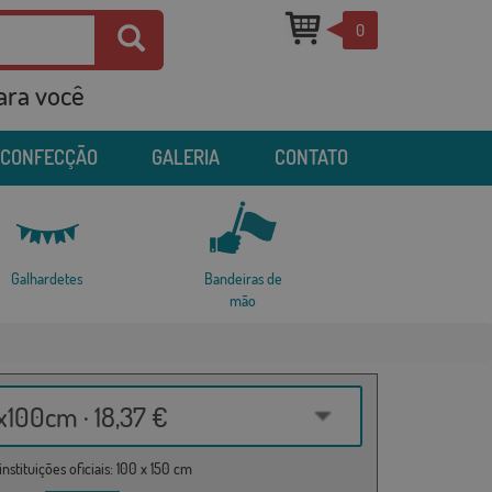
0
para você
 CONFECÇÃO
GALERIA
CONTATO
Galhardetes
Bandeiras de
mão
100cm · 18,37 €
nstituições oficiais: 100 x 150 cm