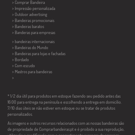
> Comprar Bandeira
> Impressão personalizada
> Outdoor advertising
> Bandeiras promocionais
> Bandeiras baratos
>
Banderas para empresas
> bandeiras internacionais
> Bandeiras do Mundo
> Bandeiras para lojas e fachadas
> Bordado
> Com escudo
> Mastros para bandeiras
>
* 1/2 dia útil para produtos em estoque fazendo seu pedido antes das
16:00 para entrega na península e escolhendo a entrega em domicílio.
7/10 dias úteis se não estiver em estoque ou se tratar de produtos
personalizados.
As imagens e outros recursos relacionados com as nossas bandeiras são
de propriedade de Comprarbandeiras.pt e é proibido a sua reprodução,