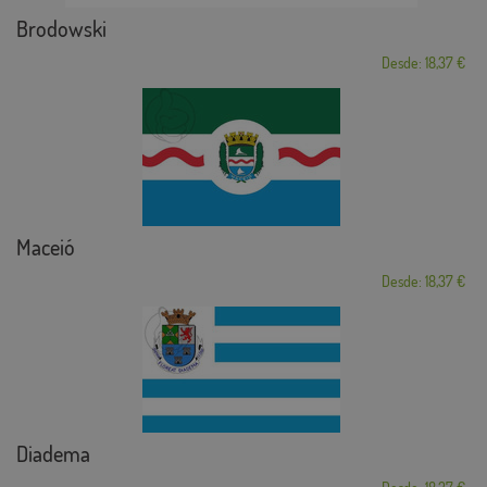
Brodowski
Desde: 18,37 €
Maceió
Desde: 18,37 €
Diadema