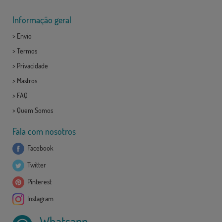
Informação geral
>
Envio
>
Termos
>
Privacidade
>
Mastros
>
FAQ
>
Quem Somos
Fala com nosotros
Facebook
Twitter
Pinterest
Instagram
Whatsapp