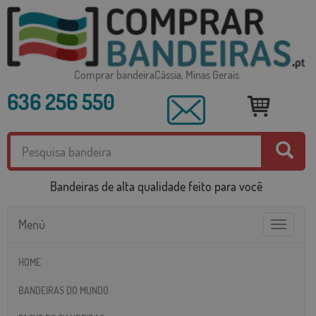
Comprar bandeiraCássia, Minas Gerais
636 256 550
Bandeiras de alta qualidade feito para você
Menú
Toggle
navigatio
HOME
BANDEIRAS DO MUNDO