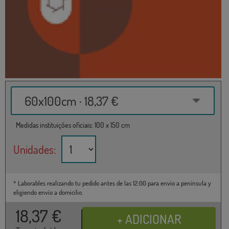
60x100cm · 18,37 €
Medidas instituições oficiais: 100 x 150 cm
Unidades:
* Laborables realizando tu pedido antes de las 12:00 para envío a península y
eligiendo envío a domicilio.
18,37
€