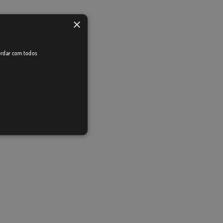
×
cordar com todos