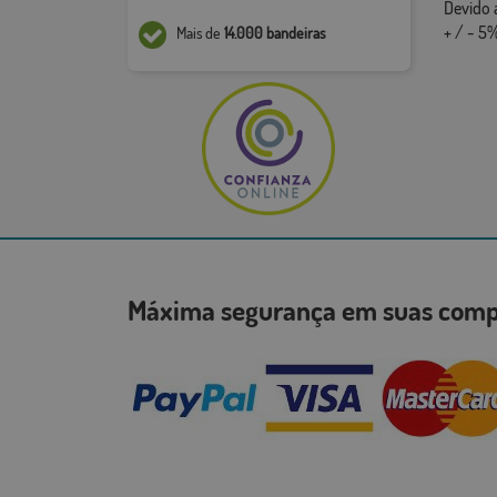
Devido 
+ / - 5%
Mais de
14.000 bandeiras
Máxima segurança em suas co