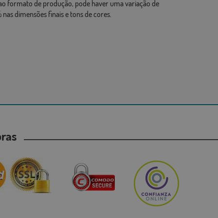
ao formato de produção, pode haver uma variação de
 nas dimensões finais e tons de cores.
mpras