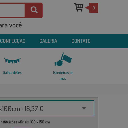
0
para você
 CONFECÇÃO
GALERIA
CONTATO
Galhardetes
Bandeiras de
mão
100cm · 18,37 €
nstituições oficiais: 100 x 150 cm