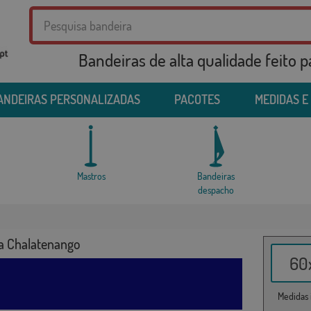
Bandeiras de alta qualidade feito 
ANDEIRAS PERSONALIZADAS
PACOTES
MEDIDAS E
Mastros
Bandeiras
despacho
a Chalatenango
60x
Medidas i