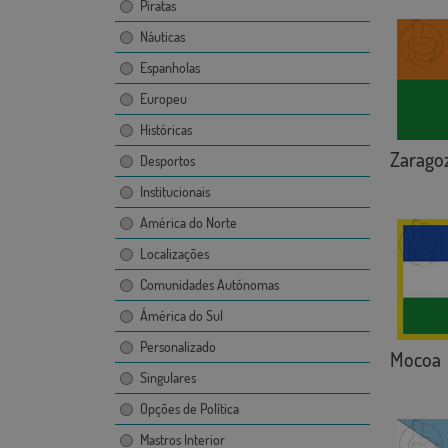
Piratas
Náuticas
Espanholas
Europeu
Históricas
Zarago
Desportos
Institucionais
América do Norte
Localizações
Comunidades Autónomas
Ámérica do Sul
Personalizado
Mocoa
Singulares
Opções de Política
Mastros Interior