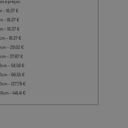
s e preços:
 - 18,37 €
 - 18,37 €
 - 18,37 €
m - 18,37 €
0cm - 29,02 €
cm - 37,67 €
0cm - 58,56 €
0cm - 66,55 €
cm - 127,78 €
cm - 146,41 €