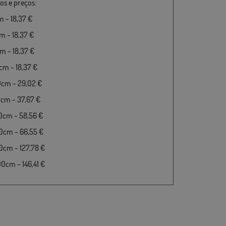
s e preços:
 - 18,37 €
 - 18,37 €
 - 18,37 €
m - 18,37 €
0cm - 29,02 €
cm - 37,67 €
0cm - 58,56 €
0cm - 66,55 €
cm - 127,78 €
cm - 146,41 €