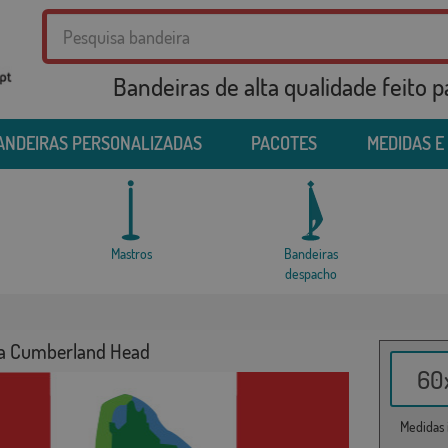
Bandeiras de alta qualidade feito 
ANDEIRAS PERSONALIZADAS
PACOTES
MEDIDAS E
Mastros
Bandeiras
despacho
a Cumberland Head
60x
Medidas i