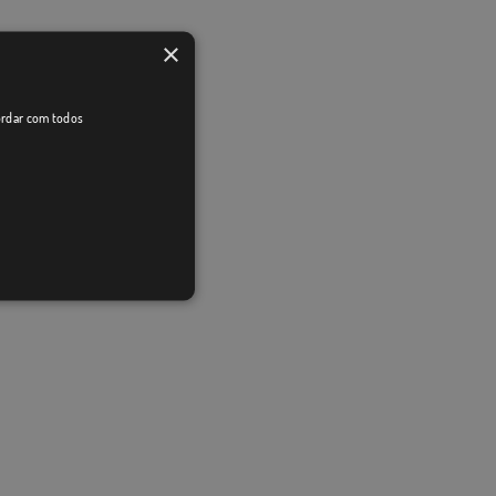
×
cordar com todos