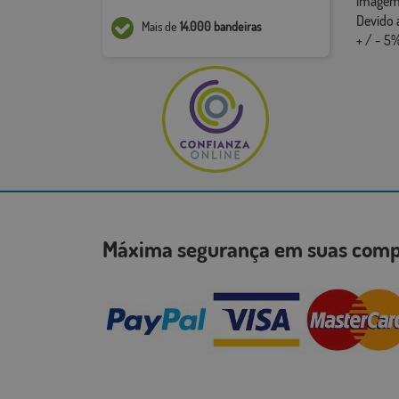
imagem,
Devido 
Mais de
14.000 bandeiras
+ / - 5%
Máxima segurança em suas co