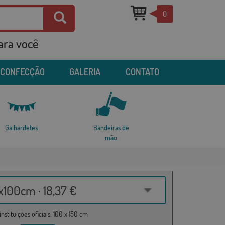
0
para você
 CONFECÇÃO
GALERIA
CONTATO
Galhardetes
Bandeiras de
mão
100cm · 18,37 €
nstituições oficiais: 100 x 150 cm