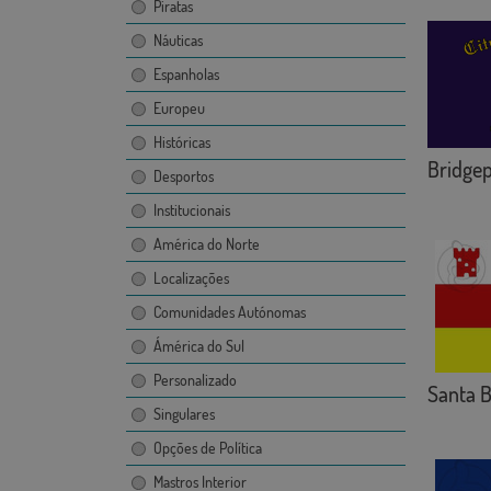
Piratas
Náuticas
Espanholas
Europeu
Históricas
Bridgep
Desportos
Institucionais
América do Norte
Localizações
Comunidades Autónomas
Ámérica do Sul
Personalizado
Santa B
Singulares
Opções de Política
Mastros Interior