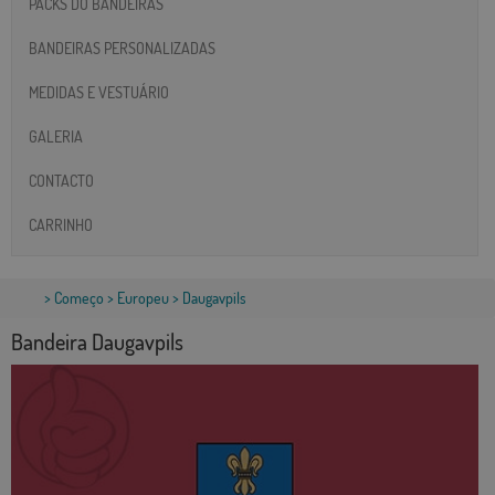
PACKS DO BANDEIRAS
BANDEIRAS PERSONALIZADAS
MEDIDAS E VESTUÁRIO
GALERIA
CONTACTO
CARRINHO
>
Começo
>
Europeu
> Daugavpils
Bandeira Daugavpils