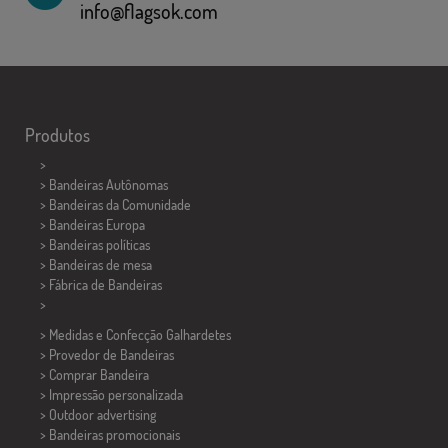
info@flagsok.com
Produtos
>
> Bandeiras Autônomas
> Bandeiras da Comunidade
> Bandeiras Europa
> Bandeiras políticas
>
Bandeiras de mesa
> Fábrica de Bandeiras
>
> Medidas e Confecção
Galhardetes
> Provedor de Bandeiras
> Comprar Bandeira
> Impressão personalizada
> Outdoor advertising
> Bandeiras promocionais