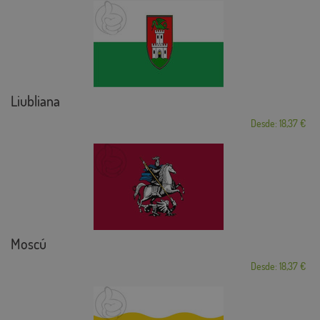
Liubliana
Desde: 18,37 €
Moscú
Desde: 18,37 €