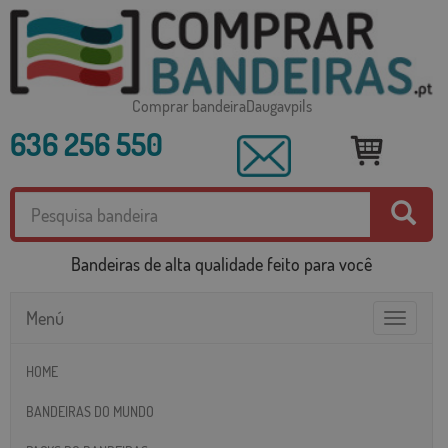
Comprar bandeiraDaugavpils
636 256 550
Bandeiras de alta qualidade feito para você
Menú
Toggle
navigatio
HOME
BANDEIRAS DO MUNDO