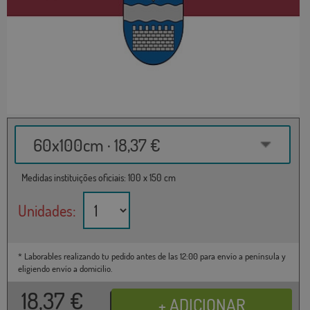
60x100cm · 18,37 €
Medidas instituições oficiais: 100 x 150 cm
Unidades:
* Laborables realizando tu pedido antes de las 12:00 para envío a península y
eligiendo envío a domicilio.
18,37
€