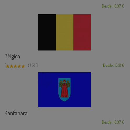
Desde: 18,37 €
Bélgica
[
]
(15)
Desde: 15,31 €
Kanfanara
Desde: 18,37 €