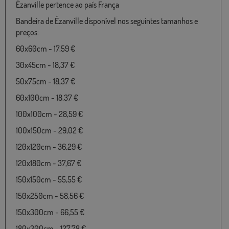
Ézanville pertence ao país França
Bandeira de Ézanville disponível nos seguintes tamanhos e
preços:
60x60cm - 17,59 €
30x45cm - 18,37 €
50x75cm - 18,37 €
60x100cm - 18,37 €
100x100cm - 28,59 €
100x150cm - 29,02 €
120x120cm - 36,29 €
120x180cm - 37,67 €
150x150cm - 55,55 €
150x250cm - 58,56 €
150x300cm - 66,55 €
180x300cm - 127,78 €