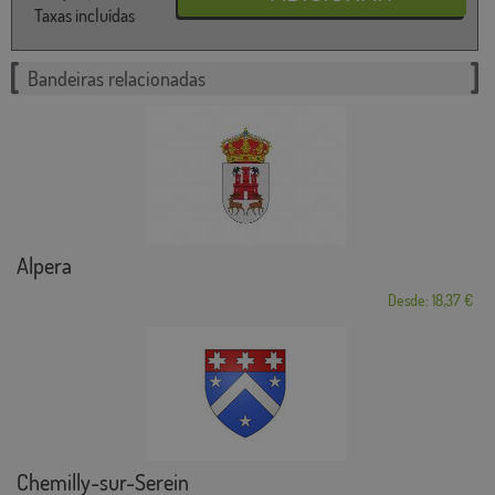
Taxas incluídas
Bandeiras relacionadas
Alpera
Desde: 18,37 €
Chemilly-sur-Serein