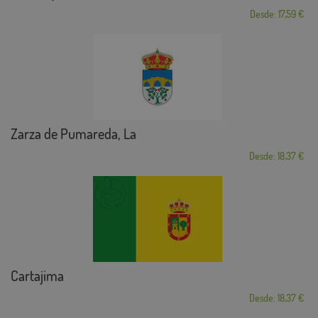
Desde: 17,59 €
Zarza de Pumareda, La
Desde: 18,37 €
Cartajima
Desde: 18,37 €