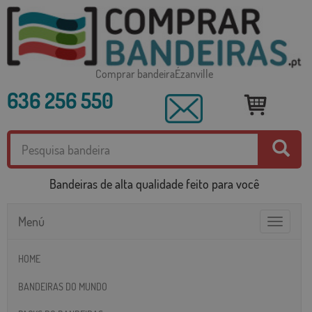
Comprar bandeiraÉzanville
636 256 550
Bandeiras de alta qualidade feito para você
Menú
Toggle
navigatio
HOME
BANDEIRAS DO MUNDO