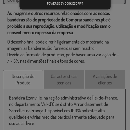
POWERED BY COOKIESCRIPT
As imagens e outros recursos relacionados com as nossas
bandeiras são de propriedade de Comprarbandeiras.pt e é
proibido a sua reprodução, utilização e modificação sem o
consentimento expresso da empresa.
O desenho final pode diferir ligeiramente do mostrado na
imagem, as bandeiras são fornecidas sem mastro.
Devido ao formato de produção, pode haver uma variação de +
/ - 5% nas dimensões finais e tons de cores.
Descrição do
Características
Avaliações de
Produto
técnicas
clientes
Bandeira Ézanville, na região administrativa de Île-de-France,
no departamento Val-d´Oise distrito Arrondissement de
Sarcelles na França. Disponível em 100% poliéster alta
qualidade e várias medidas particularmente adequado para
uso ao ar livre.