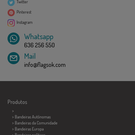
Twitter
Pinterest
Instagram
Whatsapp
636 256 550
Mail
info@flagsok.com
Produtos
>
> Bandeiras Autônomas
> Bandeiras da Comunidade
> Bandeiras Europa
> Bandeiras políticas