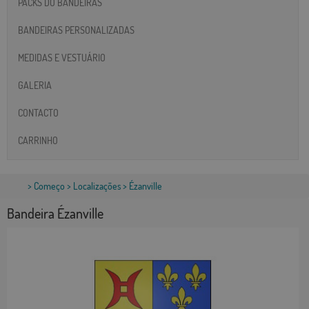
PACKS DO BANDEIRAS
BANDEIRAS PERSONALIZADAS
MEDIDAS E VESTUÁRIO
GALERIA
CONTACTO
CARRINHO
>
Começo
>
Localizações
> Ézanville
Bandeira Ézanville