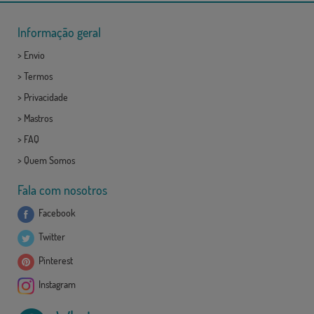
Informação geral
>
Envio
>
Termos
>
Privacidade
>
Mastros
>
FAQ
>
Quem Somos
Fala com nosotros
Facebook
Twitter
Pinterest
Instagram