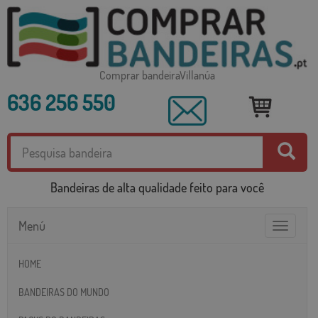
Comprar bandeiraVillanúa
636 256 550
Bandeiras de alta qualidade feito para você
Menú
Toggle
navigatio
HOME
BANDEIRAS DO MUNDO