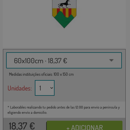
60x100cm · 18,37 €
Medidas instituições oficiais: 100 x 150 cm
Unidades:
* Laborables realizando tu pedido antes de las 12:00 para envío a península y
eligiendo envío a domicilio.
18,37
€