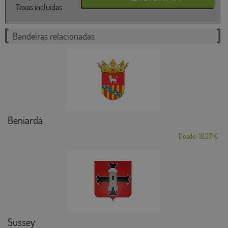
Taxas incluídas
Bandeiras relacionadas
Beniardá
Desde: 18,37 €
Sussey