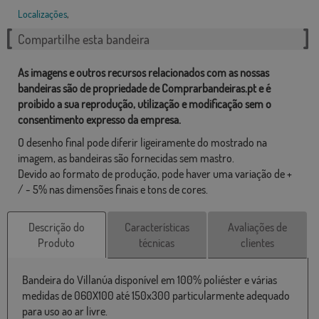
Localizações
,
Compartilhe esta bandeira
As imagens e outros recursos relacionados com as nossas
bandeiras são de propriedade de Comprarbandeiras.pt e é
proibido a sua reprodução, utilização e modificação sem o
consentimento expresso da empresa.
O desenho final pode diferir ligeiramente do mostrado na
imagem, as bandeiras são fornecidas sem mastro.
Devido ao formato de produção, pode haver uma variação de +
/ - 5% nas dimensões finais e tons de cores.
Descrição do
Características
Avaliações de
Produto
técnicas
clientes
Bandeira do Villanúa disponível em 100% poliéster e várias
medidas de 060X100 até 150x300 particularmente adequado
para uso ao ar livre.