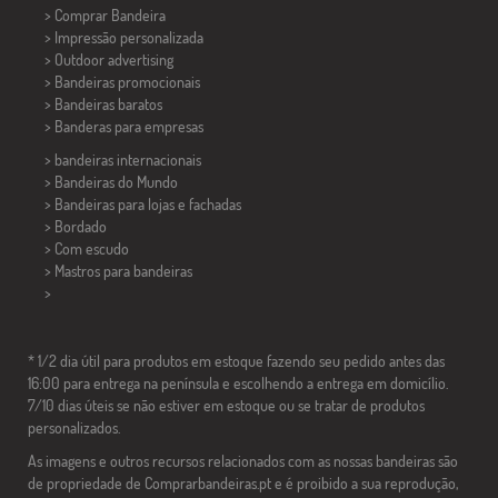
> Comprar Bandeira
> Impressão personalizada
> Outdoor advertising
> Bandeiras promocionais
> Bandeiras baratos
>
Banderas para empresas
> bandeiras internacionais
> Bandeiras do Mundo
> Bandeiras para lojas e fachadas
> Bordado
> Com escudo
> Mastros para bandeiras
>
* 1/2 dia útil para produtos em estoque fazendo seu pedido antes das
16:00 para entrega na península e escolhendo a entrega em domicílio.
7/10 dias úteis se não estiver em estoque ou se tratar de produtos
personalizados.
As imagens e outros recursos relacionados com as nossas bandeiras são
de propriedade de Comprarbandeiras.pt e é proibido a sua reprodução,