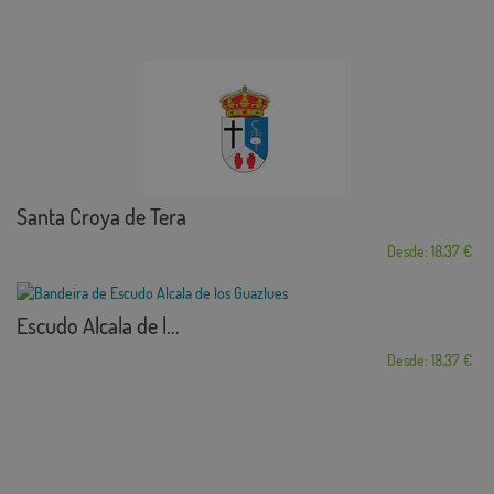
Santa Croya de Tera
Desde: 18,37 €
Escudo Alcala de l...
Desde: 18,37 €