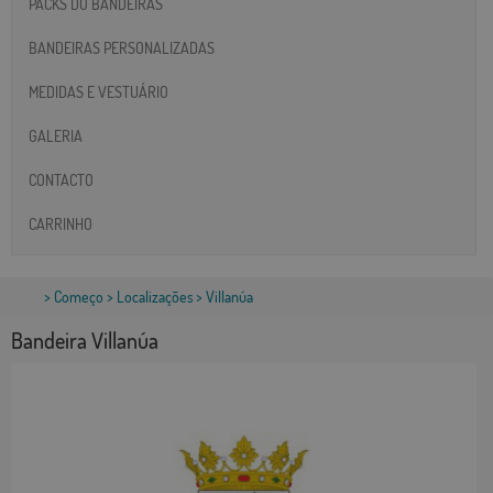
PACKS DO BANDEIRAS
BANDEIRAS PERSONALIZADAS
MEDIDAS E VESTUÁRIO
GALERIA
CONTACTO
CARRINHO
>
Começo
>
Localizações
> Villanúa
Bandeira Villanúa