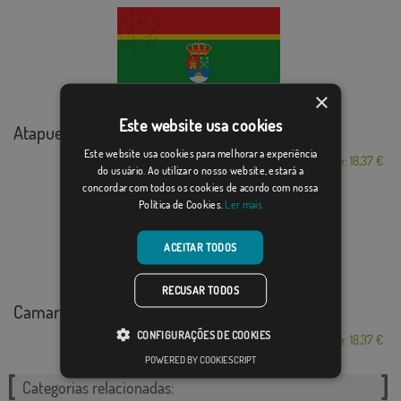
×
Este website usa cookies
Atapuerca
Este website usa cookies para melhorar a experiência
Desde: 18,37 €
do usuário. Ao utilizar o nosso website, estará a
concordar com todos os cookies de acordo com nossa
Política de Cookies.
Ler mais
ACEITAR TODOS
RECUSAR TODOS
Camarles
CONFIGURAÇÕES DE COOKIES
Desde: 18,37 €
POWERED BY COOKIESCRIPT
Categorias relacionadas: