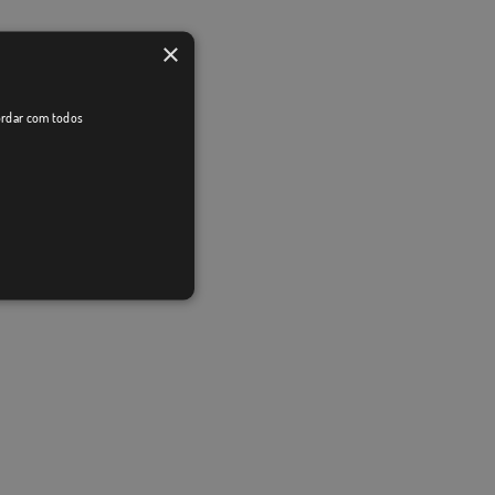
×
cordar com todos