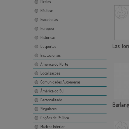
Piratas
Náuticas
Espanholas
Europeu
Históricas
Las Tor
Desportos
Institucionais
América do Norte
Localizações
Comunidades Autónomas
Ámérica do Sul
Personalizado
Berlan
Singulares
Opções de Política
Mastros Interior