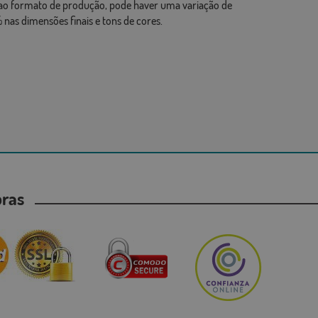
ao formato de produção, pode haver uma variação de
 nas dimensões finais e tons de cores.
mpras