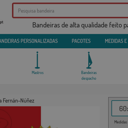
Bandeiras de alta qualidade feito 
ANDEIRAS PERSONALIZADAS
PACOTES
MEDIDAS E
Mastros
Bandeiras
despacho
a Fernán-Núñez
60x
Medidas i