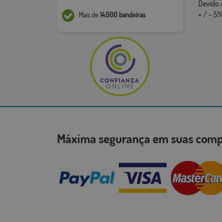
Devido 
+ / - 5%
Mais de
14.000 bandeiras
Máxima segurança em suas co