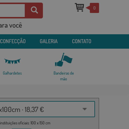
0
para você
 CONFECÇÃO
GALERIA
CONTATO
Galhardetes
Bandeiras de
mão
100cm · 18,37 €
nstituições oficiais: 100 x 150 cm