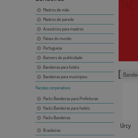
Mastros de mão
Mastros de parede
Acessórios para mastros
Países do mundo
Portuguesa
Banners de publicidade
Bandeiras para hotéis
Bandei
Bandeiras para municípios
Pacotes corporativos
Packs Bandeiras para Prefeituras
Packs Bandeiras para hotéis
Packs Bandeiras
Urcy
Brasileiras