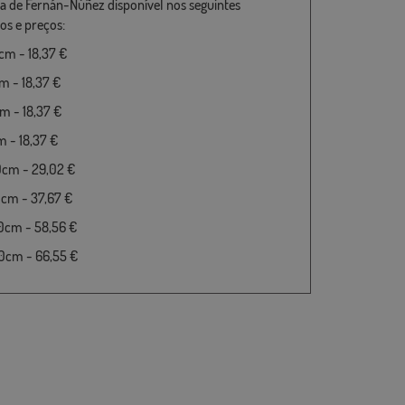
a de Fernán-Núñez disponível nos seguintes
s e preços:
m - 18,37 €
 - 18,37 €
 - 18,37 €
 - 18,37 €
0cm - 29,02 €
cm - 37,67 €
0cm - 58,56 €
0cm - 66,55 €