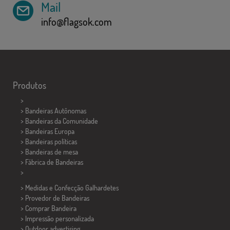
Mail
info@flagsok.com
Produtos
>
> Bandeiras Autônomas
> Bandeiras da Comunidade
> Bandeiras Europa
> Bandeiras políticas
>
Bandeiras de mesa
> Fábrica de Bandeiras
>
> Medidas e Confecção
Galhardetes
> Provedor de Bandeiras
> Comprar Bandeira
> Impressão personalizada
> Outdoor advertising