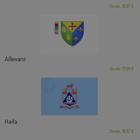
Desde: 18,37 €
Aillevans
Desde: 17,59 €
Haifa
Desde: 18,37 €