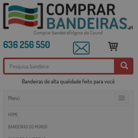
Comprar bandeiraFolgoso do Courel
636 256 550
Bandeiras de alta qualidade feito para você
Menú
Toggle
navigatio
HOME
BANDEIRAS DO MUNDO