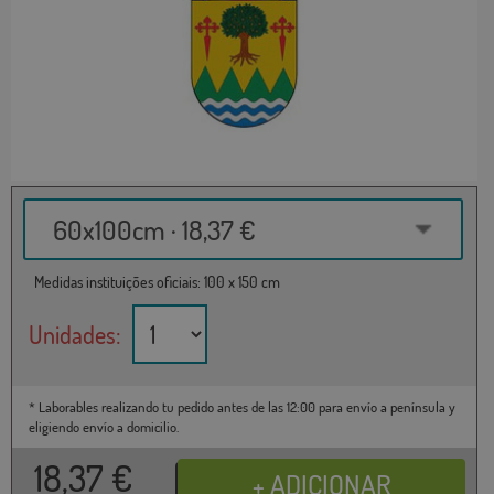
60x100cm · 18,37 €
Medidas instituições oficiais: 100 x 150 cm
Unidades:
* Laborables realizando tu pedido antes de las 12:00 para envío a península y
eligiendo envío a domicilio.
18,37
€