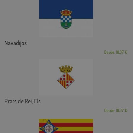
Navadijos
Desde: 18,37 €
Prats de Rei, Els
Desde: 18,37 €