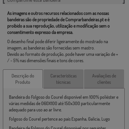
As imagens e outros recursos relacionados com as nossas
bandeiras são de propriedade de Comprarbandeiras.pt e é
proibido a sua reprodução, utilização e modificação sem o
consentimento expresso da empresa.
O desenho final pode diferir ligeiramente do mostrado na
imagem, as bandeiras são fornecidas sem mastro.
Devido ao formato de produção, pode haver uma variação de +
/ - 5% nas dimensões finais e tons de cores.
Descrição do
Características
Avaliações de
Produto
técnicas
clientes
Bandeira do Folgoso do Courel disponível em 100% poliéster e
várias medidas de 060X100 até 150x300 particularmente
adequado para uso ao ar livre.
Folgoso do Courel pertence ao país Espanha, Galicia, Lugo
Bandeira de Folgoso do Courel disponível nos seguintes