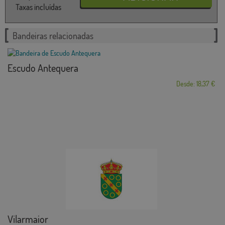
Taxas incluídas
Bandeiras relacionadas
Escudo Antequera
Desde: 18,37 €
Vilarmaior