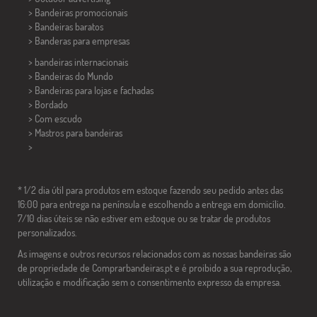
> Bandeiras promocionais
> Bandeiras baratos
>
Banderas para empresas
> bandeiras internacionais
> Bandeiras do Mundo
> Bandeiras para lojas e fachadas
> Bordado
> Com escudo
> Mastros para bandeiras
>
* 1/2 dia útil para produtos em estoque fazendo seu pedido antes das
16:00 para entrega na península e escolhendo a entrega em domicílio.
7/10 dias úteis se não estiver em estoque ou se tratar de produtos
personalizados.
As imagens e outros recursos relacionados com as nossas bandeiras são
de propriedade de Comprarbandeiras.pt e é proibido a sua reprodução,
utilização e modificação sem o consentimento expresso da empresa.