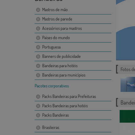
Mastros de mão
Mastros de parede
Acessórios para mastros
Países do mundo
Portuguesa
Banners de publicidade
Bandeiras para hotéis
Fotos d
Bandeiras para municípios
Pacotes corporativos
Packs Bandeiras para Prefeituras
Bandei
Packs Bandeiras para hotéis
Packs Bandeiras
Brasileiras