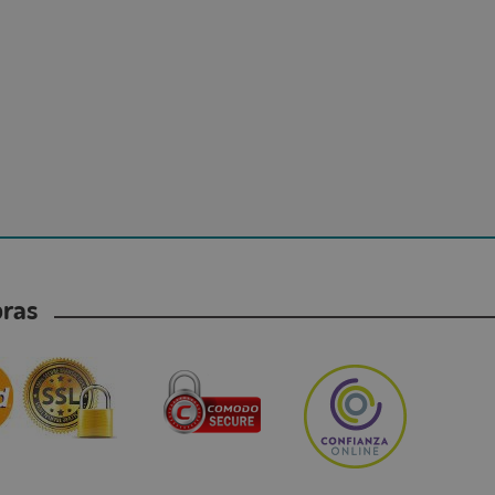
mpras