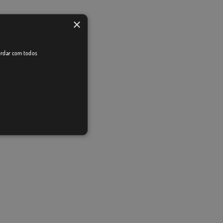
×
cordar com todos