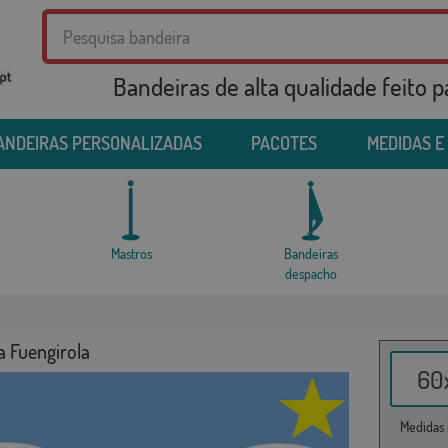
Bandeiras de alta qualidade feito 
ANDEIRAS PERSONALIZADAS
PACOTES
MEDIDAS E
Mastros
Bandeiras
despacho
a Fuengirola
60x
Medidas i