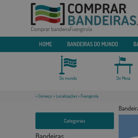
Comprar bandeiraFuengirola
HOME
BANDEIRAS DO MUNDO
B
Do mundo
De Mesa
>
Começo
>
Localizações
> Fuengirola
Bandeir
Categorias
Bandeiras