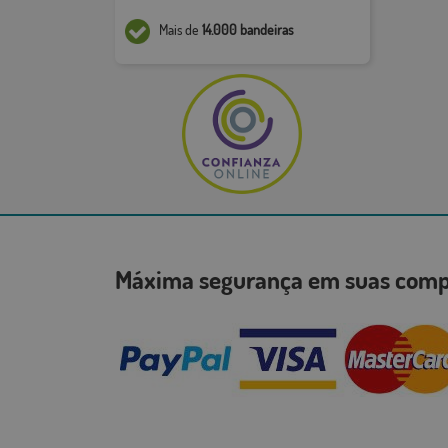
Mais de
14.000 bandeiras
Máxima segurança em suas co