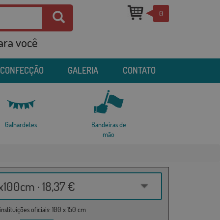
0
para você
 CONFECÇÃO
GALERIA
CONTATO
Galhardetes
Bandeiras de
mão
100cm · 18,37 €
nstituições oficiais: 100 x 150 cm