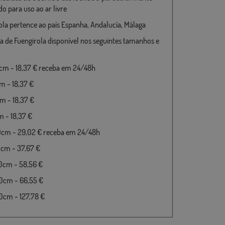
o para uso ao ar livre
ola pertence ao país Espanha, Andalucía, Málaga
a de Fuengirola disponível nos seguintes tamanhos e
m - 18,37 € receba em 24/48h
 - 18,37 €
 - 18,37 €
 - 18,37 €
0cm - 29,02 € receba em 24/48h
cm - 37,67 €
0cm - 58,56 €
0cm - 66,55 €
cm - 127,78 €