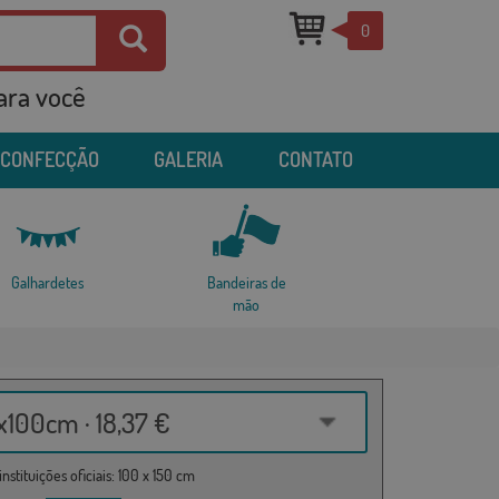
0
para você
 CONFECÇÃO
GALERIA
CONTATO
Galhardetes
Bandeiras de
mão
100cm · 18,37 €
nstituições oficiais: 100 x 150 cm