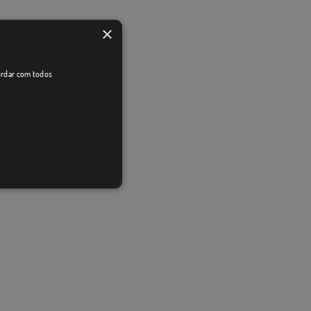
×
cordar com todos