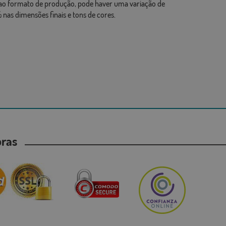
ao formato de produção, pode haver uma variação de
 nas dimensões finais e tons de cores.
mpras