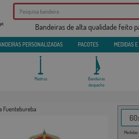
Bandeiras de alta qualidade feito 
ANDEIRAS PERSONALIZADAS
PACOTES
MEDIDAS E
Mastros
Bandeiras
despacho
a Fuentebureba
60x
Medidas i