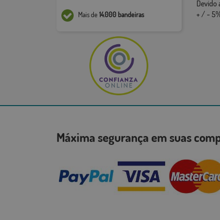
Devido 
+ / - 5%
Mais de
14.000 bandeiras
Máxima segurança em suas co