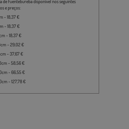
a de Fuentebureba disponível nos seguintes
s e preços:
 - 18,37 €
 - 18,37 €
m - 18,37 €
0cm - 29,02 €
cm - 37,67 €
0cm - 58,56 €
0cm - 66,55 €
cm - 127,78 €