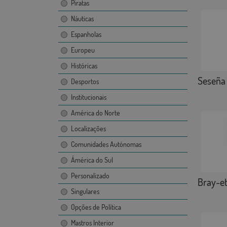
Piratas
Náuticas
Espanholas
Europeu
Históricas
Seseña
Desportos
Institucionais
América do Norte
Localizações
Comunidades Autónomas
Ámérica do Sul
Personalizado
Bray-e
Singulares
Opções de Política
Mastros Interior