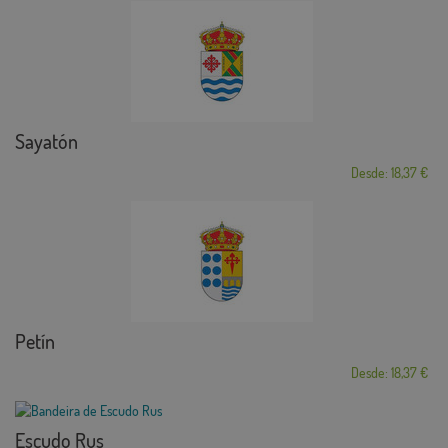
Sayatón
Desde: 18,37 €
Petín
Desde: 18,37 €
Escudo Rus