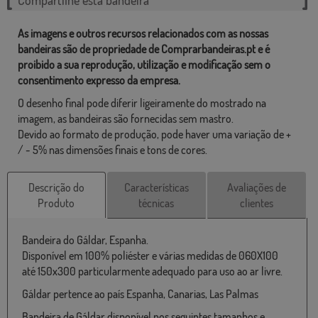
As imagens e outros recursos relacionados com as nossas
bandeiras são de propriedade de Comprarbandeiras.pt e é
proibido a sua reprodução, utilização e modificação sem o
consentimento expresso da empresa.
O desenho final pode diferir ligeiramente do mostrado na
imagem, as bandeiras são fornecidas sem mastro.
Devido ao formato de produção, pode haver uma variação de +
/ - 5% nas dimensões finais e tons de cores.
Descrição do
Características
Avaliações de
Produto
técnicas
clientes
Bandeira do Gáldar, Espanha.
Disponível em 100% poliéster e várias medidas de 060X100
até 150x300 particularmente adequado para uso ao ar livre.
Gáldar pertence ao país Espanha, Canarias, Las Palmas
Bandeira de Gáldar disponível nos seguintes tamanhos e