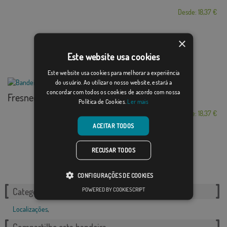
Desde: 18,37 €
×
Este website usa cookies
Este website usa cookies para melhorar a experiência
do usuário. Ao utilizar o nosso website, estará a
concordar com todos os cookies de acordo com nossa
Fresnedillas de la...
Política de Cookies.
Ler mais
Desde: 18,37 €
ACEITAR TODOS
RECUSAR TODOS
CONFIGURAÇÕES DE COOKIES
POWERED BY COOKIESCRIPT
Categorias relacionadas:
Localizações
,
Compartilhe esta bandeira