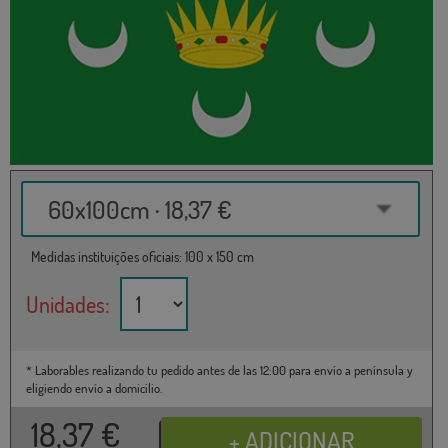
60x100cm · 18,37 €
Medidas instituições oficiais: 100 x 150 cm
Unidades:
* Laborables realizando tu pedido antes de las 12:00 para envío a península y
eligiendo envío a domicilio.
18,37
€