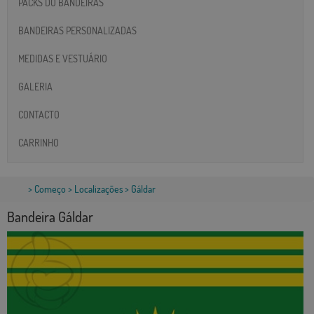
PACKS DO BANDEIRAS
BANDEIRAS PERSONALIZADAS
MEDIDAS E VESTUÁRIO
GALERIA
CONTACTO
CARRINHO
>
Começo
>
Localizações
> Gáldar
Bandeira Gáldar