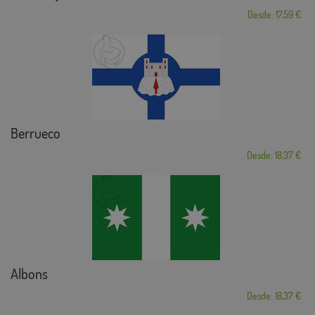
Desde: 17,59 €
Berrueco
Desde: 18,37 €
Albons
Desde: 18,37 €