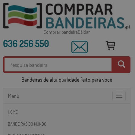
Comprar bandeiraGáldar
636 256 550
Bandeiras de alta qualidade feito para você
Menú
Toggle
navigatio
HOME
BANDEIRAS DO MUNDO