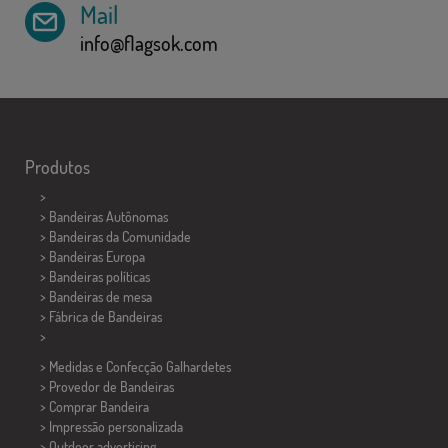
Mail
info@flagsok.com
Produtos
>
> Bandeiras Autônomas
> Bandeiras da Comunidade
> Bandeiras Europa
> Bandeiras políticas
>
Bandeiras de mesa
> Fábrica de Bandeiras
>
> Medidas e Confecção
Galhardetes
> Provedor de Bandeiras
> Comprar Bandeira
> Impressão personalizada
> Outdoor advertising