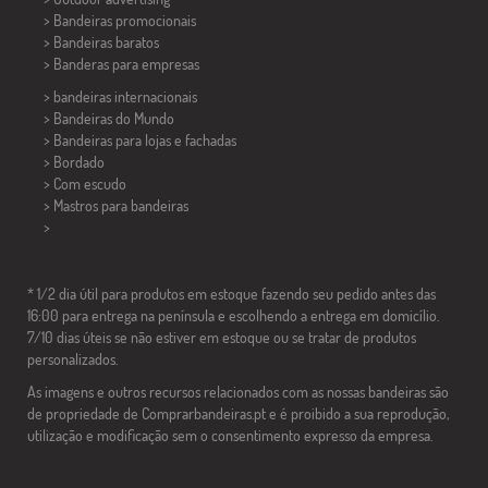
> Bandeiras promocionais
> Bandeiras baratos
>
Banderas para empresas
> bandeiras internacionais
> Bandeiras do Mundo
> Bandeiras para lojas e fachadas
> Bordado
> Com escudo
> Mastros para bandeiras
>
* 1/2 dia útil para produtos em estoque fazendo seu pedido antes das
16:00 para entrega na península e escolhendo a entrega em domicílio.
7/10 dias úteis se não estiver em estoque ou se tratar de produtos
personalizados.
As imagens e outros recursos relacionados com as nossas bandeiras são
de propriedade de Comprarbandeiras.pt e é proibido a sua reprodução,
utilização e modificação sem o consentimento expresso da empresa.