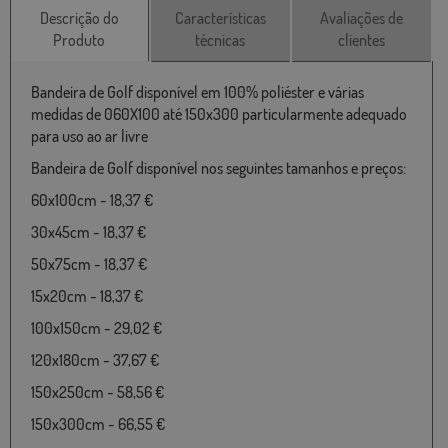
Descrição do
Características
Avaliações de
Produto
técnicas
clientes
Bandeira de Golf disponível em 100% poliéster e várias
medidas de 060X100 até 150x300 particularmente adequado
para uso ao ar livre
Bandeira de Golf disponível nos seguintes tamanhos e preços:
60x100cm - 18,37 €
30x45cm - 18,37 €
50x75cm - 18,37 €
15x20cm - 18,37 €
100x150cm - 29,02 €
120x180cm - 37,67 €
150x250cm - 58,56 €
150x300cm - 66,55 €