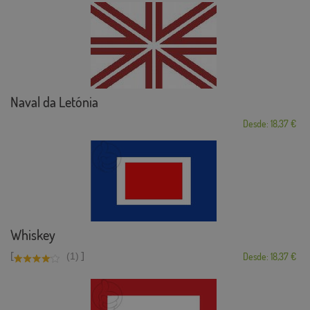
Naval da Letónia
Desde: 18,37 €
Whiskey
[
]
(1)
Desde: 18,37 €