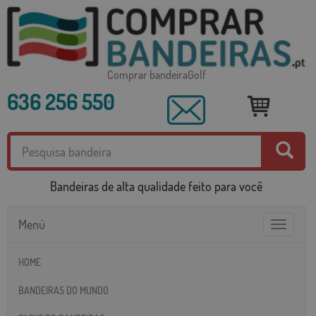
Comprar bandeiraGolf
636 256 550
Bandeiras de alta qualidade feito para você
Menú
Toggle
navigatio
HOME
BANDEIRAS DO MUNDO