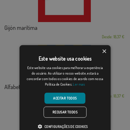
Gijón marítima
Desde: 18,37 €
×
Este website usa cookies
Este website usa cookies para melhorar a experiência
do usuário. Ao utilizar o nosso website, estará a
concordar com todos os cookies de acordo com nossa
Política de Cookies.
Ler mais
Alfabeto Náutico ...
Desde: 18,37 €
ACEITAR TODOS
RECUSAR TODOS
CONFIGURAÇÕES DE COOKIES