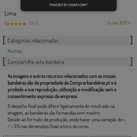
POWERED BY COOKIESCRIPT
Lima
[
]
(1)
Desde: 18,37 €
Categorias relacionadas:
Náuticas
,
Compartilhe esta bandeira
As imagens e outros recursos relacionados com as nossas
bandeiras são de propriedade de Comprarbandeiras.pt e é
proibido a sua reprodução, utilização e modificação sem o
consentimento expresso da empresa.
O desenho final pode diferir ligeiramente do mostrado na
imagem, as bandeiras são fornecidas sem mastro.
Devido ao formato de produção, pode haver uma variação de +
/ - 5% nas dimensões finais e tons de cores.