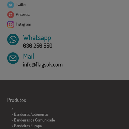
Twitter
Pinterest
Instagram
Whatsapp
636 256 550
Mail
info@flagsok.com
Produtos
>
> Bandeiras Autônomas
> Bandeiras da Comunidade
> Bandeiras Europa