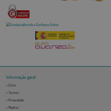
Informação geral
>
Envio
>
Termos
>
Privacidade
>
Mastros