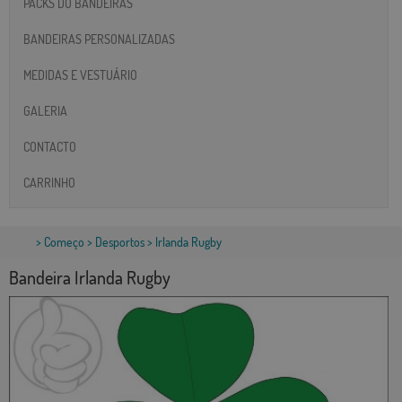
PACKS DO BANDEIRAS
BANDEIRAS PERSONALIZADAS
MEDIDAS E VESTUÁRIO
GALERIA
CONTACTO
CARRINHO
>
Começo
>
Desportos
> Irlanda Rugby
Bandeira Irlanda Rugby