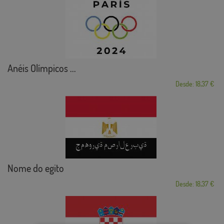
Anéis Olímpicos ...
Desde: 18,37 €
Nome do egito
Desde: 18,37 €