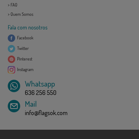
>
FAQ
>
Quem Somos
Fala com nosotros
Facebook
Twitter
Pinterest
Instagram
Whatsapp
636 256 550
Mail
info@flagsok.com