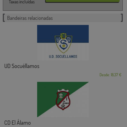
Taxas incluídas
Bandeiras relacionadas
UD Socuéllamos
Desde: 18,37 €
CD El Álamo