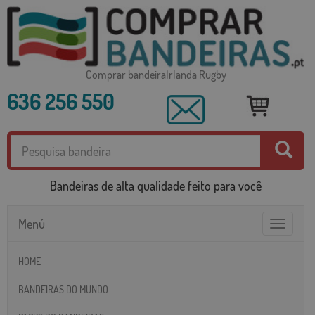
Comprar bandeiraIrlanda Rugby
636 256 550
Bandeiras de alta qualidade feito para você
Menú
Toggle
navigatio
HOME
BANDEIRAS DO MUNDO