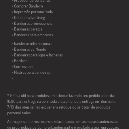
> Provedor de Bandeiras
> Comprar Bandeira
> Impressão personalizada
> Outdoor advertising
> Bandeiras promocionais
> Bandeiras baratos
>
Banderas para empresas
> bandeiras internacionais
> Bandeiras do Mundo
> Bandeiras para lojas e fachadas
> Bordado
> Com escudo
> Mastros para bandeiras
>
* 1/2 dia útil para produtos em estoque fazendo seu pedido antes das
16:00 para entrega na península e escolhendo a entrega em domicílio.
7/10 dias úteis se não estiver em estoque ou se tratar de produtos
personalizados.
As imagens e outros recursos relacionados com as nossas bandeiras são
de propriedade de Comprarbandeiras.pt e é proibido a sua reprodução,