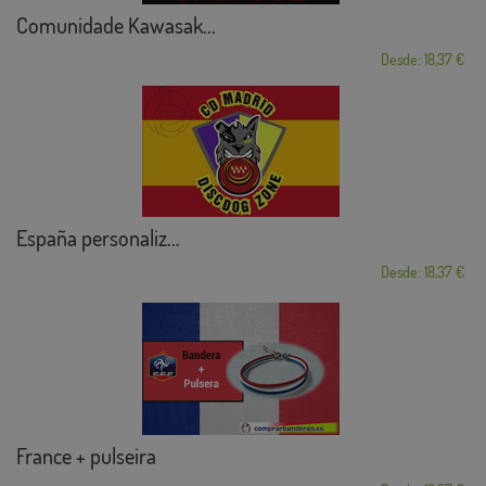
Comunidade Kawasak...
Desde: 18,37 €
España personaliz...
Desde: 18,37 €
France + pulseira