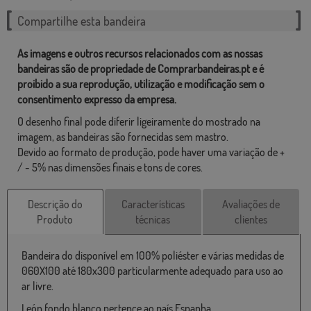
Compartilhe esta bandeira
As imagens e outros recursos relacionados com as nossas
bandeiras são de propriedade de Comprarbandeiras.pt e é
proibido a sua reprodução, utilização e modificação sem o
consentimento expresso da empresa.
O desenho final pode diferir ligeiramente do mostrado na
imagem, as bandeiras são fornecidas sem mastro.
Devido ao formato de produção, pode haver uma variação de +
/ - 5% nas dimensões finais e tons de cores.
Descrição do
Características
Avaliações de
Produto
técnicas
clientes
Bandeira do disponível em 100% poliéster e várias medidas de
060X100 até 180x300 particularmente adequado para uso ao
ar livre.
León fondo blanco pertence ao país Espanha