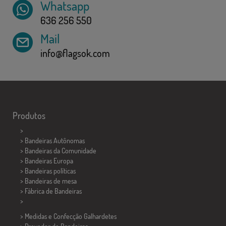
Whatsapp
636 256 550
Mail
info@flagsok.com
Produtos
>
> Bandeiras Autônomas
> Bandeiras da Comunidade
> Bandeiras Europa
> Bandeiras políticas
>
Bandeiras de mesa
> Fábrica de Bandeiras
>
> Medidas e Confecção
Galhardetes