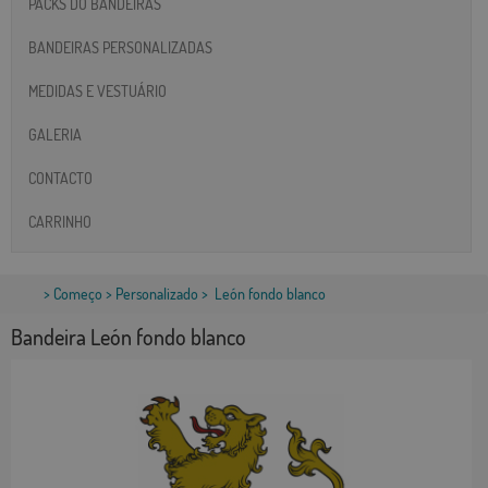
PACKS DO BANDEIRAS
BANDEIRAS PERSONALIZADAS
MEDIDAS E VESTUÁRIO
GALERIA
CONTACTO
CARRINHO
>
Começo
>
Personalizado
> León fondo blanco
Bandeira León fondo blanco