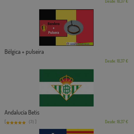
Desde: 18,37 €
Bélgica + pulseira
Desde: 18,37 €
Andalucía Betis
[
]
(3)
Desde: 18,37 €