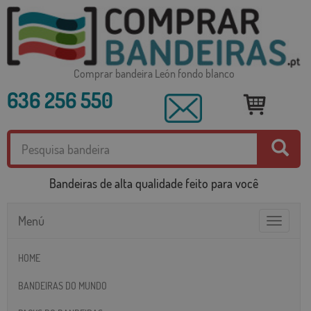
Comprar bandeira León fondo blanco
636 256 550
Bandeiras de alta qualidade feito para você
Menú
Toggle
navigatio
HOME
BANDEIRAS DO MUNDO