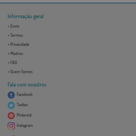
Informação geral
>
Envio
>
Termos
>
Privacidade
>
Mastros
>
FAQ
>
Quem Somos
Fala com nosotros
Facebook
Twitter
Pinterest
Instagram