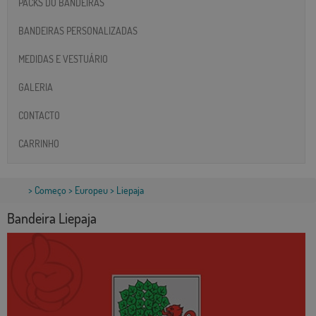
PACKS DO BANDEIRAS
BANDEIRAS PERSONALIZADAS
MEDIDAS E VESTUÁRIO
GALERIA
CONTACTO
CARRINHO
>
Começo
>
Europeu
> Liepaja
Bandeira Liepaja