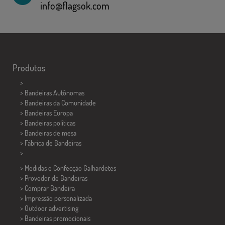
info@flagsok.com
Produtos
>
> Bandeiras Autônomas
> Bandeiras da Comunidade
> Bandeiras Europa
> Bandeiras políticas
>
Bandeiras de mesa
> Fábrica de Bandeiras
>
> Medidas e Confecção
Galhardetes
> Provedor de Bandeiras
> Comprar Bandeira
> Impressão personalizada
> Outdoor advertising
> Bandeiras promocionais