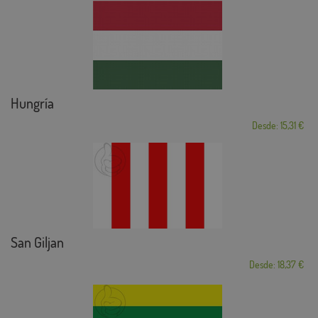
Hungría
Desde: 15,31 €
San Giljan
Desde: 18,37 €