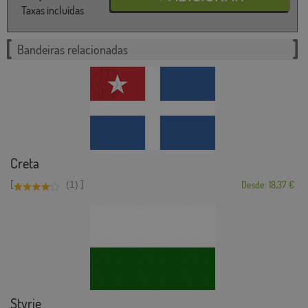
Taxas incluídas
Bandeiras relacionadas
Creta
[
]
(1)
Desde: 18,37 €
Styrie