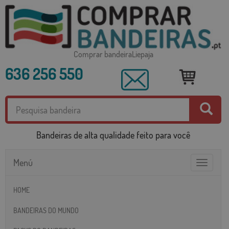
Comprar bandeiraLiepaja
636 256 550
Bandeiras de alta qualidade feito para você
Menú
Toggle
navigatio
HOME
BANDEIRAS DO MUNDO