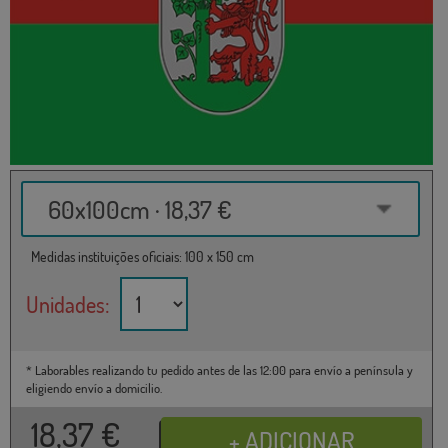
60x100cm · 18,37 €
Medidas instituições oficiais: 100 x 150 cm
Unidades:
* Laborables realizando tu pedido antes de las 12:00 para envío a península y
eligiendo envío a domicilio.
18,37
€