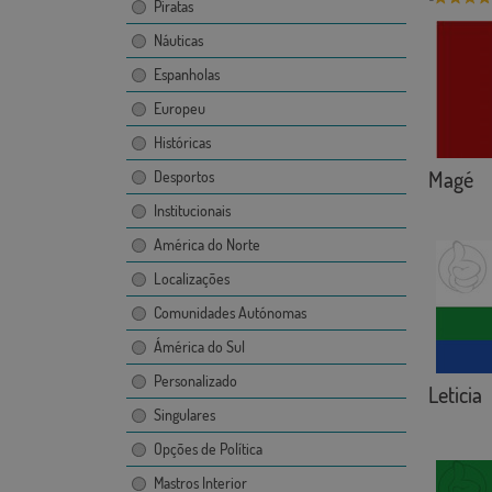
Piratas
Náuticas
Espanholas
Europeu
Históricas
Magé
Desportos
Institucionais
América do Norte
Localizações
Comunidades Autónomas
Ámérica do Sul
Personalizado
Leticia
Singulares
Opções de Política
Mastros Interior