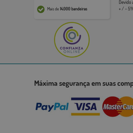
Devido 
+ / - 5%
Mais de
14.000 bandeiras
Máxima segurança em suas co