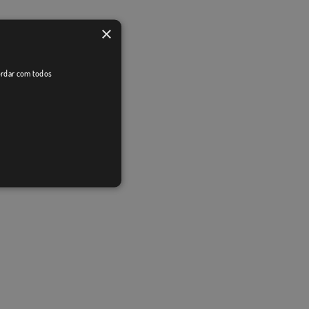
×
cordar com todos