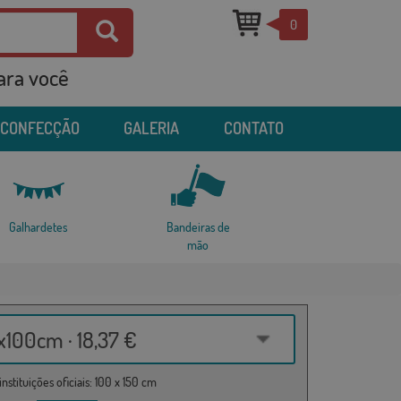
0
para você
 CONFECÇÃO
GALERIA
CONTATO
Galhardetes
Bandeiras de
mão
100cm · 18,37 €
nstituições oficiais: 100 x 150 cm