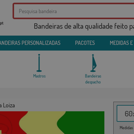
Bandeiras de alta qualidade feito 
ANDEIRAS PERSONALIZADAS
PACOTES
MEDIDAS E
Mastros
Bandeiras
despacho
a Loiza
60x
Medidas i