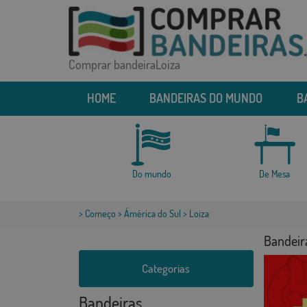
Comprar bandeiraLoiza
HOME
BANDEIRAS DO MUNDO
B
Do mundo
De Mesa
>
Começo
>
Ámérica do Sul
> Loiza
Bandeir
Categorias
Bandeiras