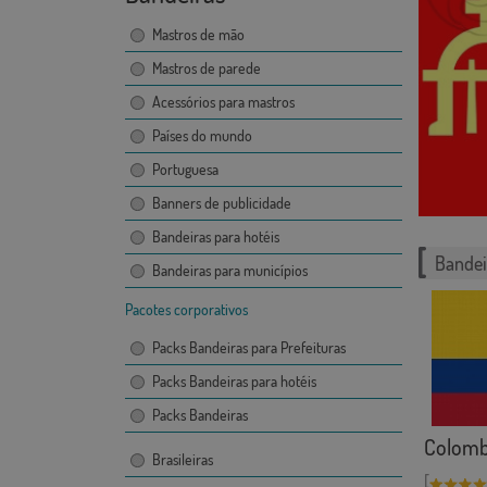
Mastros de mão
Mastros de parede
Acessórios para mastros
Países do mundo
Portuguesa
Banners de publicidade
Bandeiras para hotéis
Bandei
Bandeiras para municípios
Pacotes corporativos
Packs Bandeiras para Prefeituras
Packs Bandeiras para hotéis
Packs Bandeiras
Colomb
Brasileiras
[