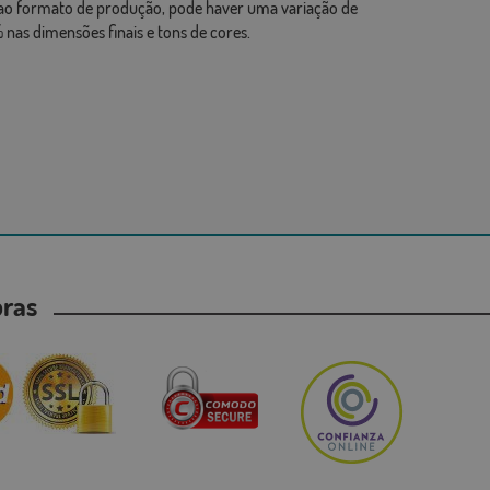
ao formato de produção, pode haver uma variação de
 nas dimensões finais e tons de cores.
mpras