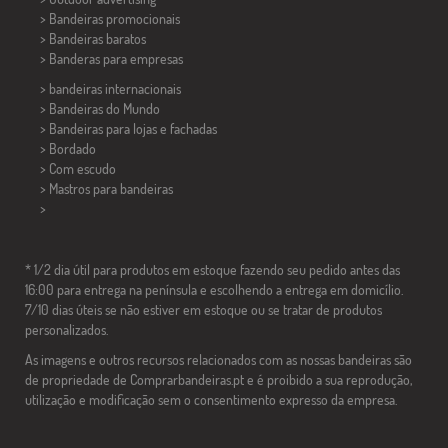
> Bandeiras promocionais
> Bandeiras baratos
>
Banderas para empresas
> bandeiras internacionais
> Bandeiras do Mundo
> Bandeiras para lojas e fachadas
> Bordado
> Com escudo
> Mastros para bandeiras
>
* 1/2 dia útil para produtos em estoque fazendo seu pedido antes das
16:00 para entrega na península e escolhendo a entrega em domicílio.
7/10 dias úteis se não estiver em estoque ou se tratar de produtos
personalizados.
As imagens e outros recursos relacionados com as nossas bandeiras são
de propriedade de Comprarbandeiras.pt e é proibido a sua reprodução,
utilização e modificação sem o consentimento expresso da empresa.