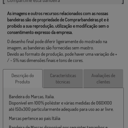
As imagens e outros recursos relacionados com as nossas
bandeiras são de propriedade de Comprarbandeiras.pt e é
proibido a sua reprodução, utilização e modificação sem o
consentimento expresso da empresa.
O desenho final pode diferir ligeiramente do mostrado na
imagem, as bandeiras são fornecidas sem mastro.
Devido ao formato de produção, pode haver uma variação de +
/ - 5% nas dimensões finais e tons de cores.
Descrição do
Características
Avaliações de
Produto
técnicas
clientes
Bandeira do Marcas, Italia.
Disponível em 100% poliéster e várias medidas de 060X100
até 150x300 particularmente adequado para uso ao ar livre.
Marcas pertence ao país Itália
Bandeira de Marcas disponível nos seguintes tamanhos e