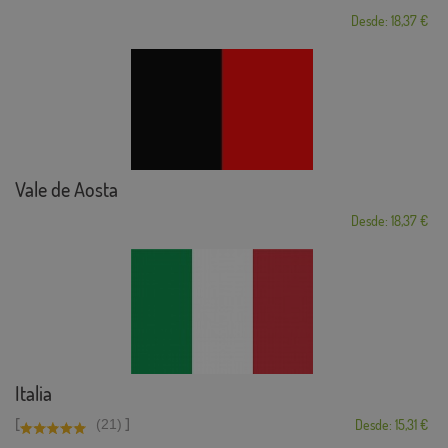
Desde: 18,37 €
Vale de Aosta
Desde: 18,37 €
Italia
[
]
(21)
Desde: 15,31 €