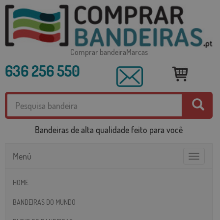
Comprar bandeiraMarcas
636 256 550
Bandeiras de alta qualidade feito para você
Menú
Toggle
navigatio
HOME
BANDEIRAS DO MUNDO