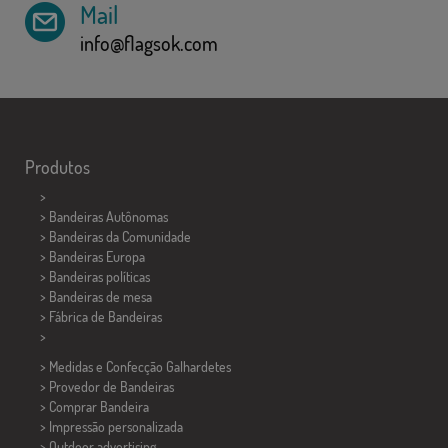
Mail
info@flagsok.com
Produtos
>
> Bandeiras Autônomas
> Bandeiras da Comunidade
> Bandeiras Europa
> Bandeiras políticas
>
Bandeiras de mesa
> Fábrica de Bandeiras
>
> Medidas e Confecção
Galhardetes
> Provedor de Bandeiras
> Comprar Bandeira
> Impressão personalizada
> Outdoor advertising