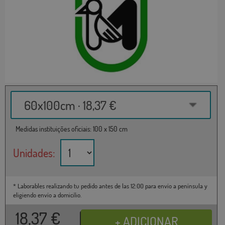
60x100cm · 18,37 €
Medidas instituições oficiais: 100 x 150 cm
Unidades:
* Laborables realizando tu pedido antes de las 12:00 para envío a península y
eligiendo envío a domicilio.
18,37
€