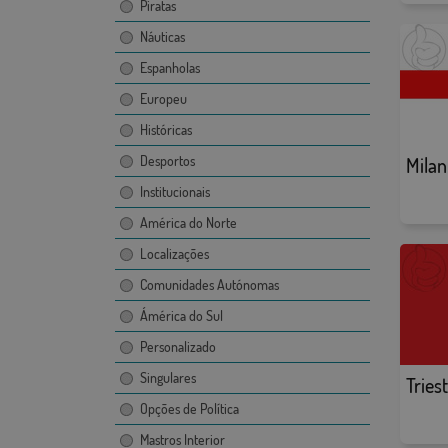
Piratas
Náuticas
Espanholas
Europeu
Históricas
Desportos
Milan
Institucionais
América do Norte
Localizações
Comunidades Autónomas
Ámérica do Sul
Personalizado
Singulares
Tries
Opções de Política
Mastros Interior