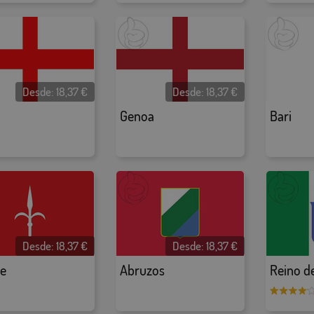
Desde:
18,37
€
Desde:
18,37
€
Genoa
Bari
Desde:
18,37
€
Desde:
18,37
€
te
Abruzos