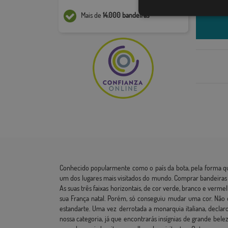
Mais de
14.000 bandeiras
Conhecido popularmente como o país da bota, pela forma que t
um dos lugares mais visitados do mundo. Comprar bandeiras i
As suas três faixas horizontais, de cor verde, branco e verm
sua França natal. Porém, só conseguiu mudar uma cor. Não o
estandarte. Uma vez derrotada a monarquia italiana, declar
nossa categoria, já que encontrarás insígnias de grande be