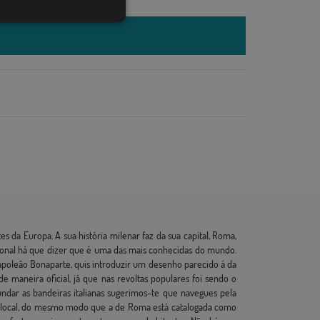
s da Europa. A sua história milenar faz da sua capital, Roma,
acional há que dizer que é uma das mais conhecidas do mundo.
 Napoleão Bonaparte, quis introduzir um desenho parecido á da
 maneira oficial, já que nas revoltas populares foi sendo o
undar as bandeiras italianas sugerimos-te que navegues pela
uia local, do mesmo modo que a de Roma está catalogada como