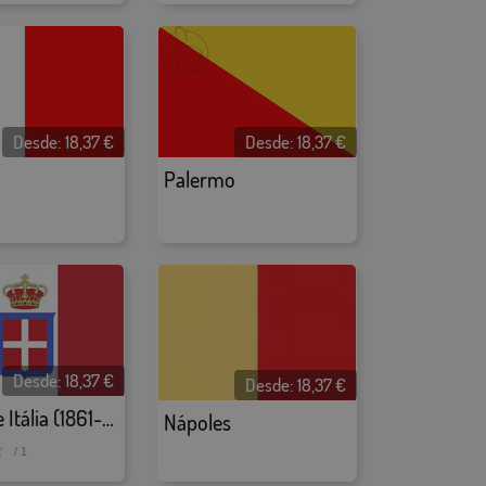
Desde:
18,37
€
Desde:
18,37
€
Palermo
Desde:
18,37
€
Desde:
18,37
€
Reino de Itália (1861-1946)
Nápoles
/ 1