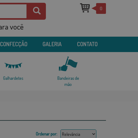
0
para você
 CONFECÇÃO
GALERIA
CONTATO
Galhardetes
Bandeiras de
mão
Ordenar por: