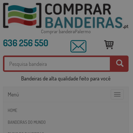
Comprar bandeiraPalermo
636 256 550
Bandeiras de alta qualidade feito para você
Menú
Toggle
navigatio
HOME
BANDEIRAS DO MUNDO