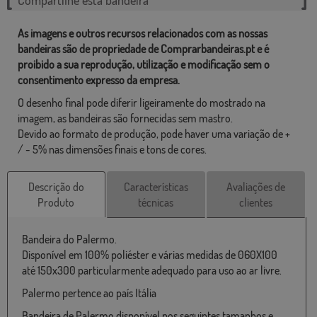
As imagens e outros recursos relacionados com as nossas
bandeiras são de propriedade de Comprarbandeiras.pt e é
proibido a sua reprodução, utilização e modificação sem o
consentimento expresso da empresa.
O desenho final pode diferir ligeiramente do mostrado na
imagem, as bandeiras são fornecidas sem mastro.
Devido ao formato de produção, pode haver uma variação de +
/ - 5% nas dimensões finais e tons de cores.
Descrição do
Características
Avaliações de
Produto
técnicas
clientes
Bandeira do Palermo.
Disponível em 100% poliéster e várias medidas de 060X100
até 150x300 particularmente adequado para uso ao ar livre.
Palermo pertence ao país Itália
Bandeira de Palermo disponível nos seguintes tamanhos e