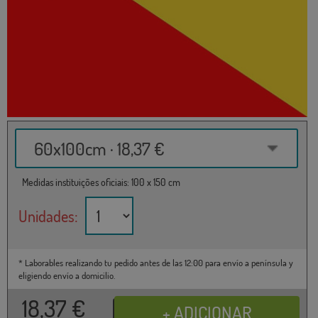
60x100cm · 18,37 €
Medidas instituições oficiais: 100 x 150 cm
Unidades:
* Laborables realizando tu pedido antes de las 12:00 para envío a península y
eligiendo envío a domicilio.
18,37
€