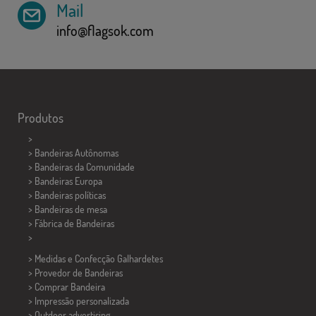
Mail
info@flagsok.com
Produtos
>
> Bandeiras Autônomas
> Bandeiras da Comunidade
> Bandeiras Europa
> Bandeiras políticas
>
Bandeiras de mesa
> Fábrica de Bandeiras
>
> Medidas e Confecção
Galhardetes
> Provedor de Bandeiras
> Comprar Bandeira
> Impressão personalizada
> Outdoor advertising