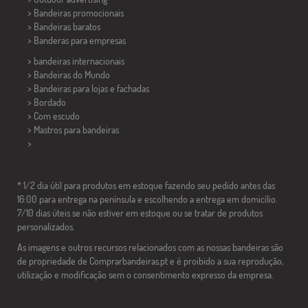
> Bandeiras promocionais
> Bandeiras baratos
>
Banderas para empresas
> bandeiras internacionais
> Bandeiras do Mundo
> Bandeiras para lojas e fachadas
> Bordado
> Com escudo
> Mastros para bandeiras
>
* 1/2 dia útil para produtos em estoque fazendo seu pedido antes das
16:00 para entrega na península e escolhendo a entrega em domicílio.
7/10 dias úteis se não estiver em estoque ou se tratar de produtos
personalizados.
As imagens e outros recursos relacionados com as nossas bandeiras são
de propriedade de Comprarbandeiras.pt e é proibido a sua reprodução,
utilização e modificação sem o consentimento expresso da empresa.