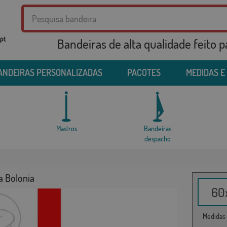
Bandeiras de alta qualidade feito 
ANDEIRAS PERSONALIZADAS
PACOTES
MEDIDAS E
Mastros
Bandeiras
despacho
a Bolonia
60x
Medidas i