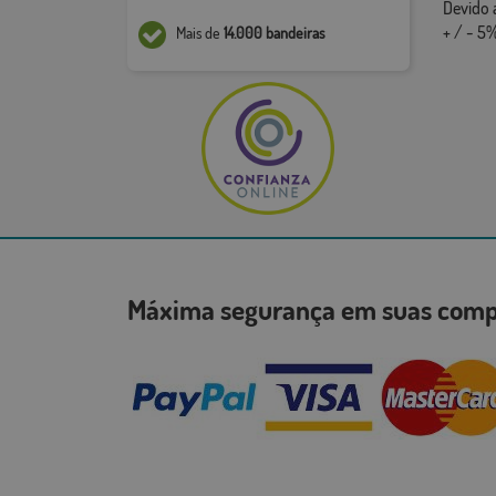
Devido 
+ / - 5%
Mais de
14.000 bandeiras
Máxima segurança em suas co