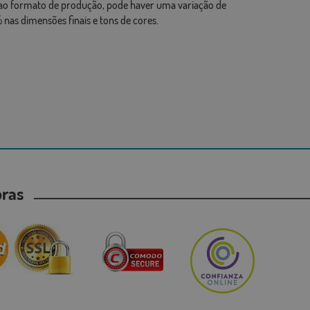
ao formato de produção, pode haver uma variação de
 nas dimensões finais e tons de cores.
mpras