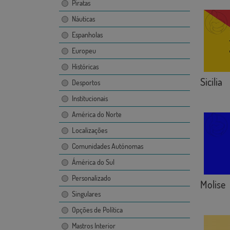
Piratas
Náuticas
Espanholas
Europeu
Históricas
Sicilia
Desportos
Institucionais
América do Norte
Localizações
Comunidades Autónomas
Ámérica do Sul
Personalizado
Molise
Singulares
Opções de Política
Mastros Interior