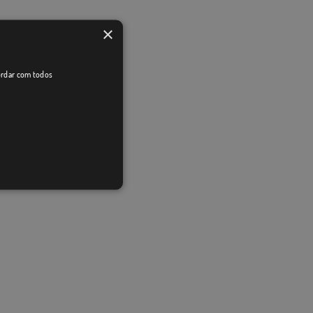
×
cordar com todos