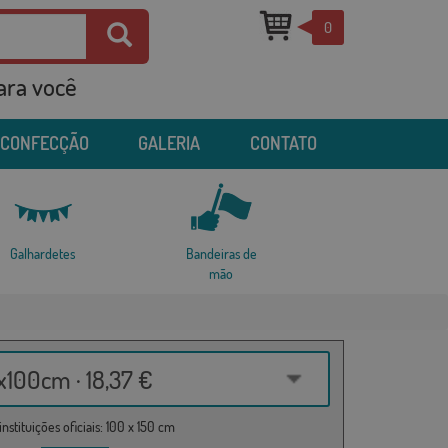
0
para você
 CONFECÇÃO
GALERIA
CONTATO
Galhardetes
Bandeiras de
mão
100cm · 18,37 €
nstituições oficiais: 100 x 150 cm