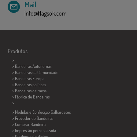
Mail
info@flagsok.com
Produtos
>
> Bandeiras Autônomas
> Bandeiras da Comunidade
> Bandeiras Europa
> Bandeiras políticas
>
Bandeiras de mesa
> Fábrica de Bandeiras
>
> Medidas e Confecção
Galhardetes
> Provedor de Bandeiras
> Comprar Bandeira
> Impressão personalizada
> Outdoor advertising