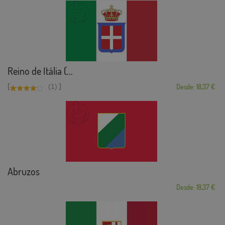
Reino de Itália (...
[
]
(1)
Desde: 18,37 €
Abruzos
Desde: 18,37 €