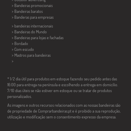
> Bandeiras promocionais
> Bandeiras baratos
>
Banderas para empresas
> bandeiras internacionais
> Bandeiras do Mundo
> Bandeiras para lojas e fachadas
> Bordado
> Com escudo
> Mastros para bandeiras
>
* 1/2 dia útil para produtos em estoque fazendo seu pedido antes das
16:00 para entrega na península e escolhendo a entrega em domicílio.
7/10 dias úteis se não estiver em estoque ou se tratar de produtos
personalizados.
As imagens e outros recursos relacionados com as nossas bandeiras são
de propriedade de Comprarbandeiras.pt e é proibido a sua reprodução,
utilização e modificação sem o consentimento expresso da empresa.