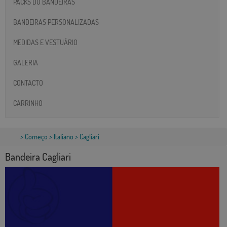
PACKS DO BANDEIRAS
BANDEIRAS PERSONALIZADAS
MEDIDAS E VESTUÁRIO
GALERIA
CONTACTO
CARRINHO
>
Começo
>
Italiano
> Cagliari
Bandeira Cagliari