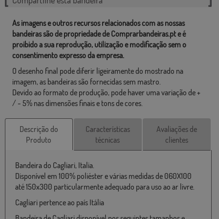
As imagens e outros recursos relacionados com as nossas
bandeiras são de propriedade de Comprarbandeiras.pt e é
proibido a sua reprodução, utilização e modificação sem o
consentimento expresso da empresa.
O desenho final pode diferir ligeiramente do mostrado na
imagem, as bandeiras são fornecidas sem mastro.
Devido ao formato de produção, pode haver uma variação de +
/ - 5% nas dimensões finais e tons de cores.
Descrição do
Características
Avaliações de
Produto
técnicas
clientes
Bandeira do Cagliari, Italia.
Disponível em 100% poliéster e várias medidas de 060X100
até 150x300 particularmente adequado para uso ao ar livre.
Cagliari pertence ao país Itália
Bandeira de Cagliari disponível nos seguintes tamanhos e