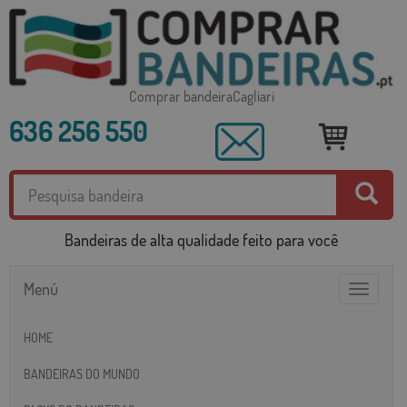
Comprar bandeiraCagliari
636 256 550
Bandeiras de alta qualidade feito para você
Menú
Toggle
navigatio
HOME
BANDEIRAS DO MUNDO