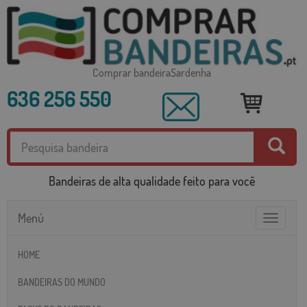
Comprar bandeiraSardenha
636 256 550
Bandeiras de alta qualidade feito para você
Menú
Toggle
navigatio
HOME
BANDEIRAS DO MUNDO