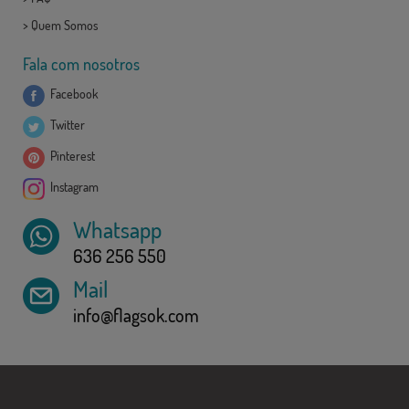
>
Quem Somos
Fala com nosotros
Facebook
Twitter
Pinterest
Instagram
Whatsapp
636 256 550
Mail
info@flagsok.com