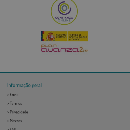
Informação geral
>
Envio
>
Termos
>
Privacidade
>
Mastros
>
FAQ