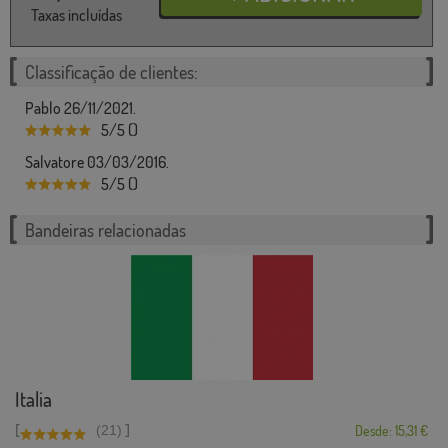
Taxas incluídas
Classificação de clientes:
Pablo 26/11/2021.
5/5 ()
Salvatore 03/03/2016.
5/5 ()
Bandeiras relacionadas
Italia
[
]
(21)
Desde: 15,31 €