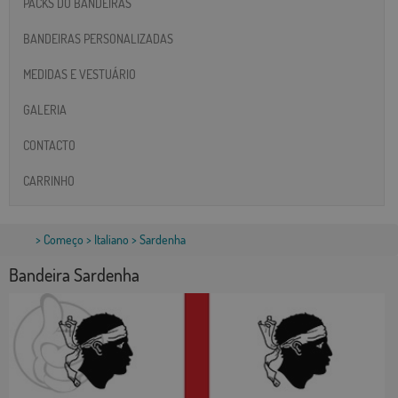
PACKS DO BANDEIRAS
BANDEIRAS PERSONALIZADAS
MEDIDAS E VESTUÁRIO
GALERIA
CONTACTO
CARRINHO
>
Começo
>
Italiano
> Sardenha
Bandeira Sardenha