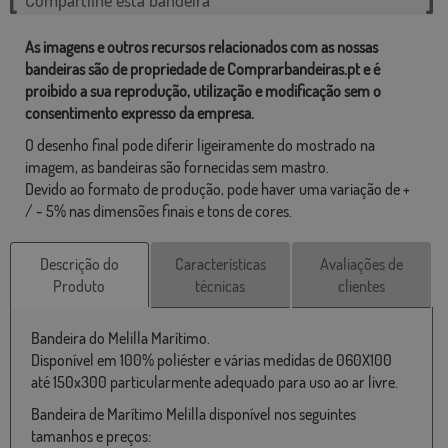
As imagens e outros recursos relacionados com as nossas
bandeiras são de propriedade de Comprarbandeiras.pt e é
proibido a sua reprodução, utilização e modificação sem o
consentimento expresso da empresa.
O desenho final pode diferir ligeiramente do mostrado na
imagem, as bandeiras são fornecidas sem mastro.
Devido ao formato de produção, pode haver uma variação de +
/ - 5% nas dimensões finais e tons de cores.
Descrição do
Características
Avaliações de
Produto
técnicas
clientes
Bandeira do Melilla Marítimo.
Disponível em 100% poliéster e várias medidas de 060X100
até 150x300 particularmente adequado para uso ao ar livre.
Bandeira de Marítimo Melilla disponível nos seguintes
tamanhos e preços: