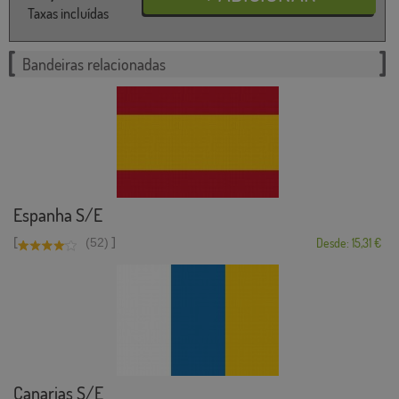
Taxas incluídas
Bandeiras relacionadas
Espanha S/E
[
]
(52)
Desde: 15,31 €
Canarias S/E