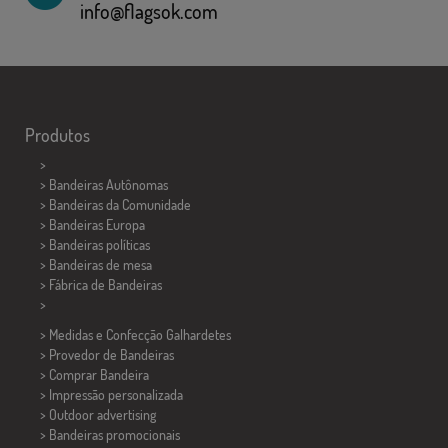
info@flagsok.com
Produtos
>
> Bandeiras Autônomas
> Bandeiras da Comunidade
> Bandeiras Europa
> Bandeiras políticas
>
Bandeiras de mesa
> Fábrica de Bandeiras
>
> Medidas e Confecção
Galhardetes
> Provedor de Bandeiras
> Comprar Bandeira
> Impressão personalizada
> Outdoor advertising
> Bandeiras promocionais