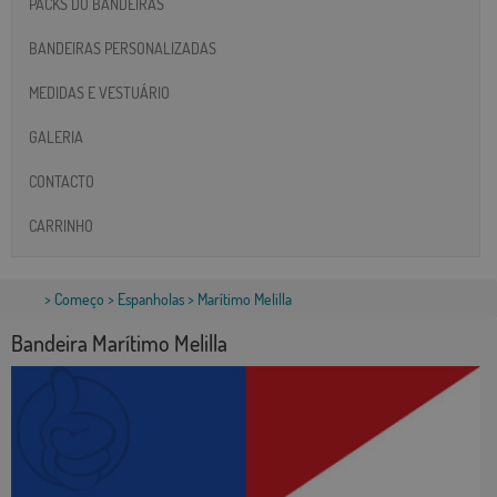
PACKS DO BANDEIRAS
BANDEIRAS PERSONALIZADAS
MEDIDAS E VESTUÁRIO
GALERIA
CONTACTO
CARRINHO
>
Começo
>
Espanholas
> Marítimo Melilla
Bandeira Marítimo Melilla