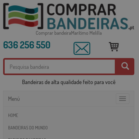
Comprar bandeiraMarítimo Melilla
636 256 550
Bandeiras de alta qualidade feito para você
Menú
Toggle
navigatio
HOME
BANDEIRAS DO MUNDO