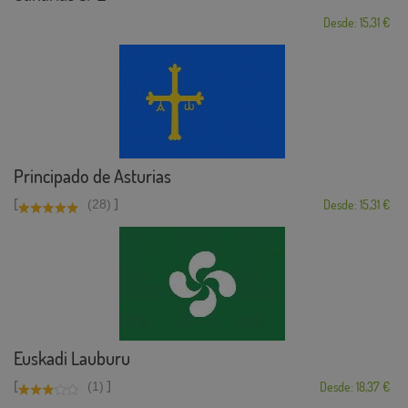
Desde: 15,31 €
Principado de Asturias
[
]
(28)
Desde: 15,31 €
Euskadi Lauburu
[
]
(1)
Desde: 18,37 €