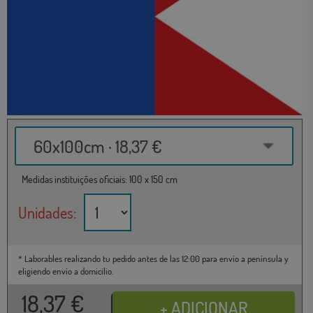
60x100cm · 18,37 €
Medidas instituições oficiais: 100 x 150 cm
Unidades:
* Laborables realizando tu pedido antes de las 12:00 para envío a península y
eligiendo envío a domicilio.
18,37
€