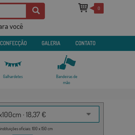
0
para você
 CONFECÇÃO
GALERIA
CONTATO
Galhardetes
Bandeiras de
mão
100cm · 18,37 €
nstituições oficiais: 100 x 150 cm