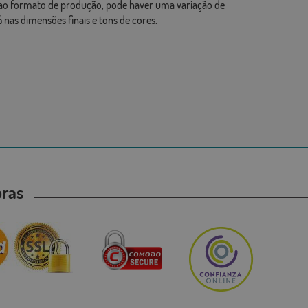
ao formato de produção, pode haver uma variação de
 nas dimensões finais e tons de cores.
mpras