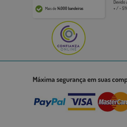
Devido 
+ / - 5%
Mais de
14.000 bandeiras
Máxima segurança em suas co