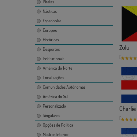
Piratas
Náuticas
Espanholas
Europeu
Históricas
Zulu
Desportos
[
Institucionais
América do Norte
Localizações
Comunidades Autónomas
Ámérica do Sul
Personalizado
Charlie
Singulares
[
Opções de Política
Mastros Interior