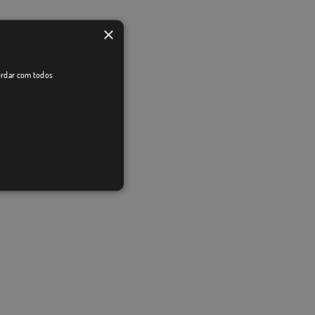
×
cordar com todos