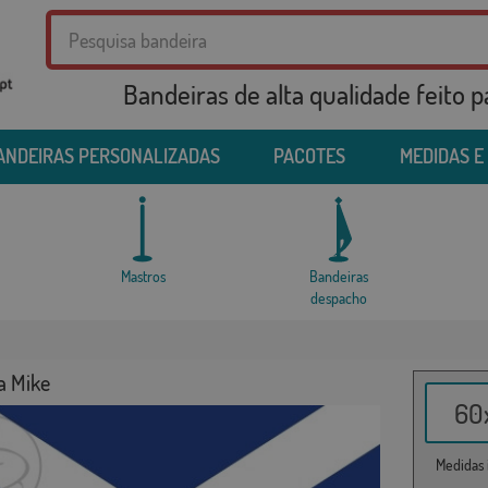
Bandeiras de alta qualidade feito 
ANDEIRAS PERSONALIZADAS
PACOTES
MEDIDAS E
Mastros
Bandeiras
despacho
a Mike
60x
Medidas i