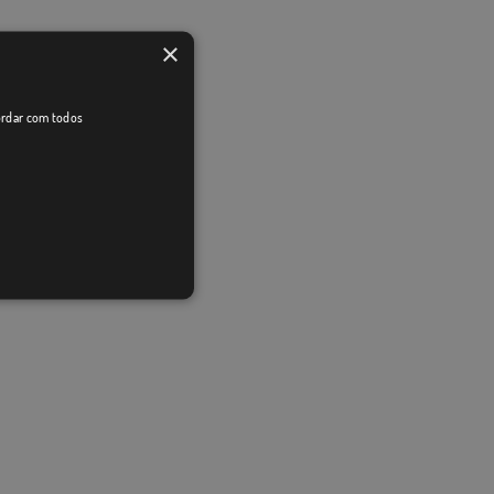
×
cordar com todos