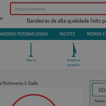
Bandeiras de alta qualidade feito 
ANDEIRAS PERSONALIZADAS
PACOTES
MEDIDAS E
Mastros
Bandeiras
despacho
a MoVimento 5 Stelle
60x
Medidas i