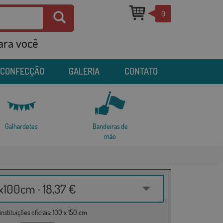
0
para você
 CONFECÇÃO
GALERIA
CONTATO
Galhardetes
Bandeiras de
mão
100cm · 18,37 €
nstituições oficiais: 100 x 150 cm