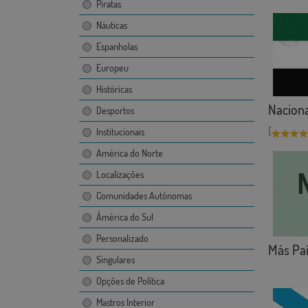
Piratas
Náuticas
Espanholas
Europeu
Históricas
Naciona
Desportos
[
Institucionais
América do Norte
Localizações
Comunidades Autónomas
Ámérica do Sul
Personalizado
Más Paí
Singulares
Opções de Política
Mastros Interior