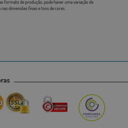
ao formato de produção, pode haver uma variação de
 nas dimensões finais e tons de cores.
mpras