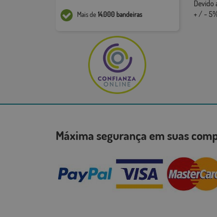
Devido 
+ / - 5%
Mais de
14.000 bandeiras
Máxima segurança em suas co