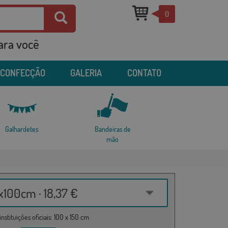
0
para você
 CONFECÇÃO
GALERIA
CONTATO
Galhardetes
Bandeiras de
mão
100cm · 18,37 €
nstituições oficiais: 100 x 150 cm