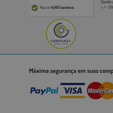
Devido 
+ / - 5%
Mais de
14.000 bandeiras
Máxima segurança em suas co