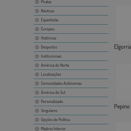
Piratas
Náuticas
Espanholas
Europeu
Históricas
Elgorri
Desportos
Institucionais
América do Norte
Localizações
Comunidades Autónomas
Ámérica do Sul
Personalizado
Pepino
Singulares
Opções de Política
Mastros Interior