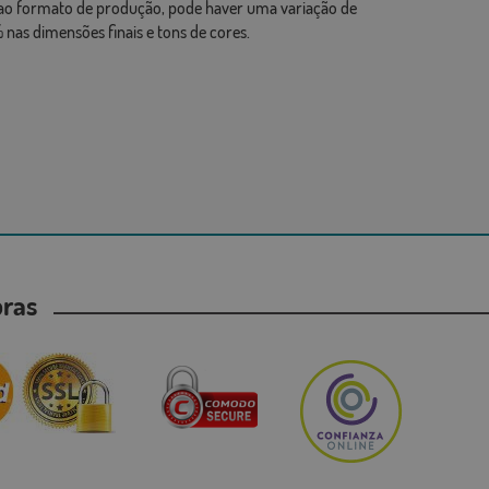
ao formato de produção, pode haver uma variação de
 nas dimensões finais e tons de cores.
mpras