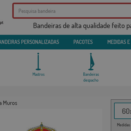
Bandeiras de alta qualidade feito 
ANDEIRAS PERSONALIZADAS
PACOTES
MEDIDAS E
Mastros
Bandeiras
despacho
a Muros
60x
Medidas i