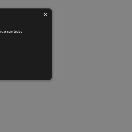
×
cordar com todos