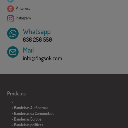
Pinterest
Instagram
Whatsapp
636 256 550
Mail
info@flagsok.com
Produtos
>
> Bandeiras Autônomas
> Bandeiras da Comunidade
> Bandeiras Europa
> Bandeiras políticas