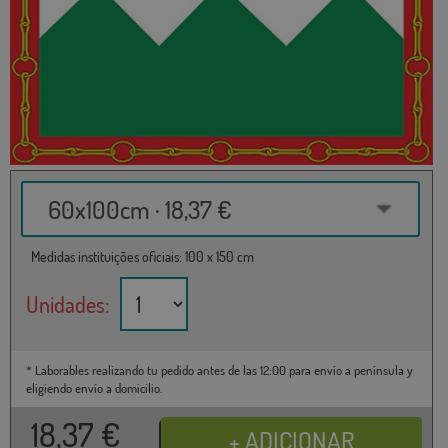
60x100cm · 18,37 €
Medidas instituições oficiais: 100 x 150 cm
Unidades:
* Laborables realizando tu pedido antes de las 12:00 para envío a península y
eligiendo envío a domicilio.
18,37
€