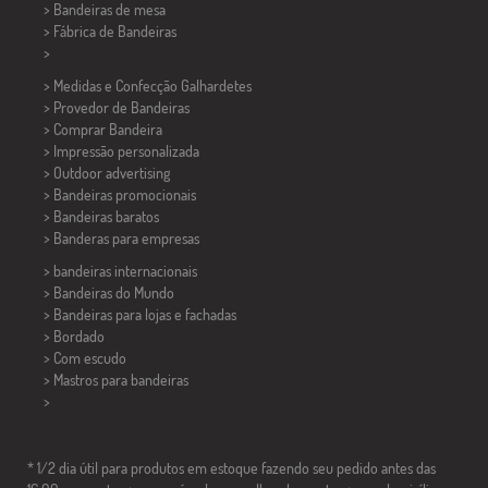
>
Bandeiras de mesa
> Fábrica de Bandeiras
>
> Medidas e Confecção
Galhardetes
> Provedor de Bandeiras
> Comprar Bandeira
> Impressão personalizada
> Outdoor advertising
> Bandeiras promocionais
> Bandeiras baratos
>
Banderas para empresas
> bandeiras internacionais
> Bandeiras do Mundo
> Bandeiras para lojas e fachadas
> Bordado
> Com escudo
> Mastros para bandeiras
>
* 1/2 dia útil para produtos em estoque fazendo seu pedido antes das