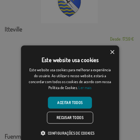
Itteville
Desde: 17,59 €
×
Este website usa cookies
Este website usa cookies para melhorar a experiência
do usuário. Ao utilizar o nosso website, estará a
concordar com todos os cookies de acordo com nossa
Política de Cookies.
Ler mais
ACEITAR TODOS
RECUSAR TODOS
CONFIGURAÇÕES DE COOKIES
Fuenmayor