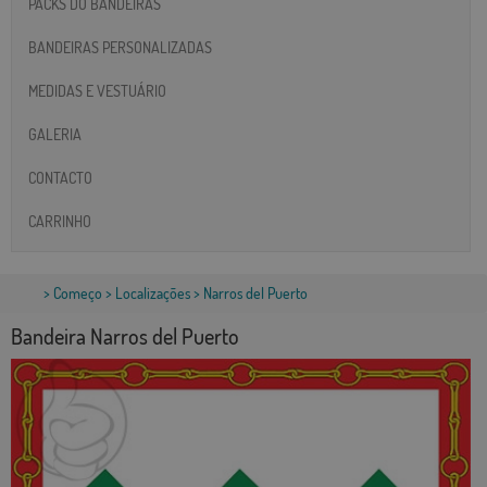
PACKS DO BANDEIRAS
BANDEIRAS PERSONALIZADAS
MEDIDAS E VESTUÁRIO
GALERIA
CONTACTO
CARRINHO
>
Começo
>
Localizações
> Narros del Puerto
Bandeira Narros del Puerto