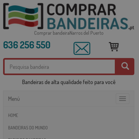
Comprar bandeiraNarros del Puerto
636 256 550
Bandeiras de alta qualidade feito para você
Menú
Toggle
navigatio
HOME
BANDEIRAS DO MUNDO