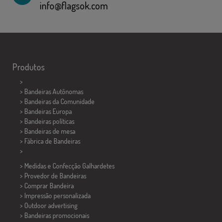
info@flagsok.com
Produtos
>
> Bandeiras Autônomas
> Bandeiras da Comunidade
> Bandeiras Europa
> Bandeiras políticas
>
Bandeiras de mesa
> Fábrica de Bandeiras
>
> Medidas e Confecção
Galhardetes
> Provedor de Bandeiras
> Comprar Bandeira
> Impressão personalizada
> Outdoor advertising
> Bandeiras promocionais