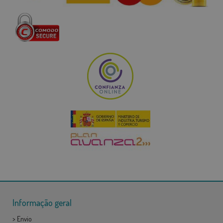
Informação geral
>
Envio