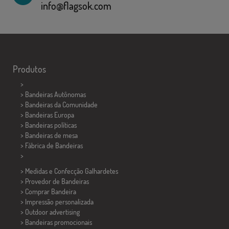
info@flagsok.com
Produtos
>
> Bandeiras Autônomas
> Bandeiras da Comunidade
> Bandeiras Europa
> Bandeiras políticas
>
Bandeiras de mesa
> Fábrica de Bandeiras
>
> Medidas e Confecção
Galhardetes
> Provedor de Bandeiras
> Comprar Bandeira
> Impressão personalizada
> Outdoor advertising
> Bandeiras promocionais