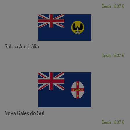
Desde: 18,37 €
Sul da Austrália
Desde: 18,37 €
Nova Gales do Sul
Desde: 18,37 €