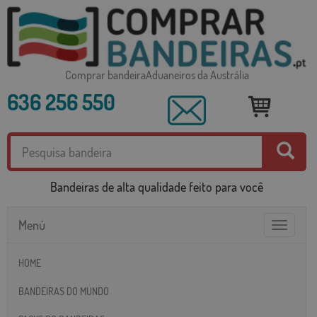
Comprar bandeiraAduaneiros da Austrália
636 256 550
Bandeiras de alta qualidade feito para você
Menú
Toggle
navigatio
HOME
BANDEIRAS DO MUNDO