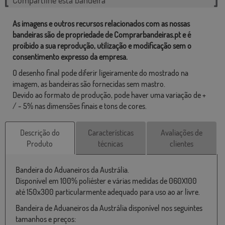
As imagens e outros recursos relacionados com as nossas
bandeiras são de propriedade de Comprarbandeiras.pt e é
proibido a sua reprodução, utilização e modificação sem o
consentimento expresso da empresa.
O desenho final pode diferir ligeiramente do mostrado na
imagem, as bandeiras são fornecidas sem mastro.
Devido ao formato de produção, pode haver uma variação de +
/ - 5% nas dimensões finais e tons de cores.
Descrição do
Características
Avaliações de
Produto
técnicas
clientes
Bandeira do Aduaneiros da Austrália.
Disponível em 100% poliéster e várias medidas de 060X100
até 150x300 particularmente adequado para uso ao ar livre.
Bandeira de Aduaneiros da Austrália disponível nos seguintes
tamanhos e preços: