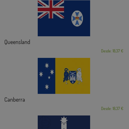
Queensland
Desde: 18,37 €
Canberra
Desde: 18,37 €