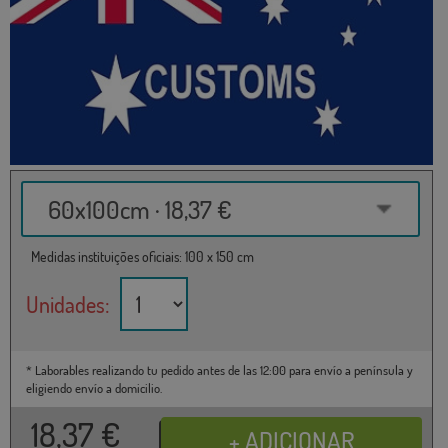
60x100cm · 18,37 €
Medidas instituições oficiais: 100 x 150 cm
Unidades:
* Laborables realizando tu pedido antes de las 12:00 para envío a península y
eligiendo envío a domicilio.
18,37
€