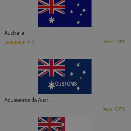
Australia
[
]
(4)
Desde: 15,31 €
Aduaneiros da Aust...
Desde: 18,37 €