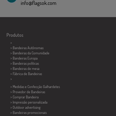
info@flagsok.com
Produtos
>
> Bandeiras Autônomas
> Bandeiras da Comunidade
> Bandeiras Europa
> Bandeiras políticas
>
Bandeiras de mesa
> Fábrica de Bandeiras
>
> Medidas e Confecção
Galhardetes
> Provedor de Bandeiras
> Comprar Bandeira
> Impressão personalizada
> Outdoor advertising
> Bandeiras promocionais