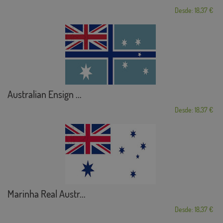
Desde: 18,37 €
Australian Ensign ...
Desde: 18,37 €
Marinha Real Austr...
Desde: 18,37 €