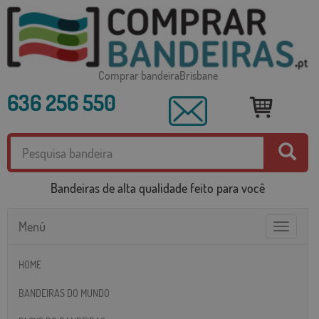
Comprar bandeiraBrisbane
636 256 550
Bandeiras de alta qualidade feito para você
Menú
Toggle
navigatio
HOME
BANDEIRAS DO MUNDO