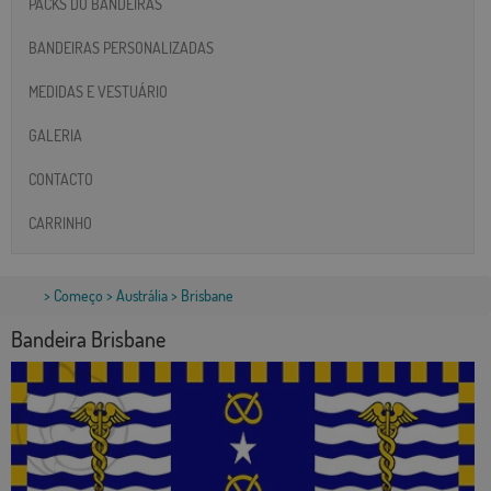
PACKS DO BANDEIRAS
BANDEIRAS PERSONALIZADAS
MEDIDAS E VESTUÁRIO
GALERIA
CONTACTO
CARRINHO
>
Começo
>
Austrália
> Brisbane
Bandeira Brisbane