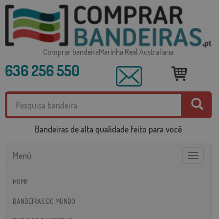
Comprar bandeiraMarinha Real Australiana
636 256 550
Bandeiras de alta qualidade feito para você
Menú
Toggle
navigatio
HOME
BANDEIRAS DO MUNDO