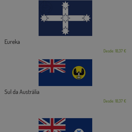
Eureka
Desde: 18,37 €
Sul da Austrália
Desde: 18,37 €