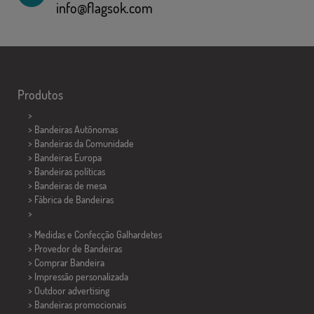
info@flagsok.com
Produtos
>
> Bandeiras Autônomas
> Bandeiras da Comunidade
> Bandeiras Europa
> Bandeiras políticas
>
Bandeiras de mesa
> Fábrica de Bandeiras
>
> Medidas e Confecção
Galhardetes
> Provedor de Bandeiras
> Comprar Bandeira
> Impressão personalizada
> Outdoor advertising
> Bandeiras promocionais