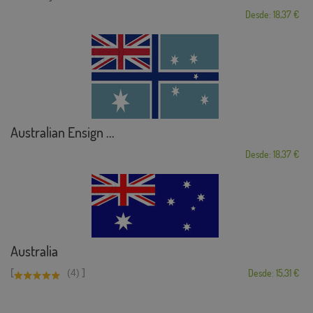
Desde: 18,37 €
Australian Ensign ...
Desde: 18,37 €
Australia
[
]
(4)
Desde: 15,31 €