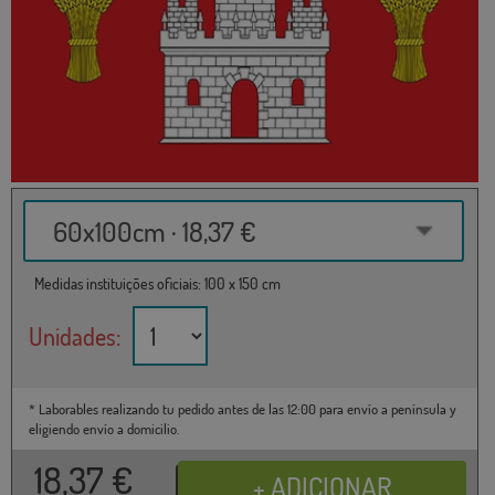
60x100cm · 18,37 €
Medidas instituições oficiais: 100 x 150 cm
Unidades:
* Laborables realizando tu pedido antes de las 12:00 para envío a península y
eligiendo envío a domicilio.
18,37
€