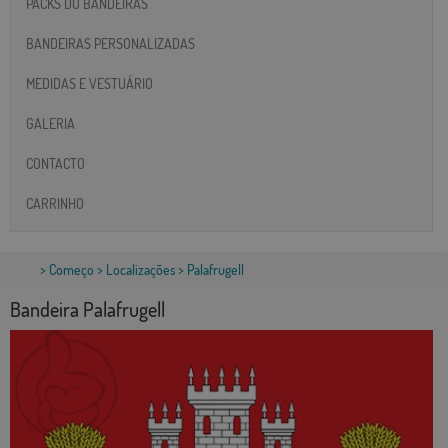
PACKS DO BANDEIRAS
BANDEIRAS PERSONALIZADAS
MEDIDAS E VESTUÁRIO
GALERIA
CONTACTO
CARRINHO
>
Começo
>
Localizações
> Palafrugell
Bandeira Palafrugell