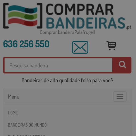
Comprar bandeiraPalafrugell
636 256 550
Bandeiras de alta qualidade feito para você
Menú
Toggle
navigatio
HOME
BANDEIRAS DO MUNDO