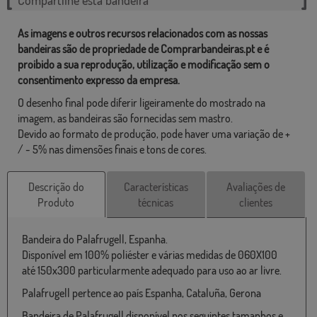
As imagens e outros recursos relacionados com as nossas
bandeiras são de propriedade de Comprarbandeiras.pt e é
proibido a sua reprodução, utilização e modificação sem o
consentimento expresso da empresa.
O desenho final pode diferir ligeiramente do mostrado na
imagem, as bandeiras são fornecidas sem mastro.
Devido ao formato de produção, pode haver uma variação de +
/ - 5% nas dimensões finais e tons de cores.
Descrição do
Características
Avaliações de
Produto
técnicas
clientes
Bandeira do Palafrugell, Espanha.
Disponível em 100% poliéster e várias medidas de 060X100
até 150x300 particularmente adequado para uso ao ar livre.
Palafrugell pertence ao país Espanha, Cataluña, Gerona
Bandeira de Palafrugell disponível nos seguintes tamanhos e