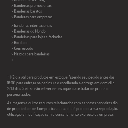
> Bandeiras promocionais
> Bandeiras baratos
>
Banderas para empresas
> bandeiras internacionais
> Bandeiras do Mundo
> Bandeiras para lojas e fachadas
> Bordado
> Com escudo
> Mastros para bandeiras
>
* 1/2 dia útil para produtos em estoque fazendo seu pedido antes das
16:00 para entrega na península e escolhendo a entrega em domicílio.
7/10 dias úteis se não estiver em estoque ou se tratar de produtos
personalizados.
As imagens e outros recursos relacionados com as nossas bandeiras são
de propriedade de Comprarbandeiras.pt e é proibido a sua reprodução,
utilização e modificação sem o consentimento expresso da empresa.