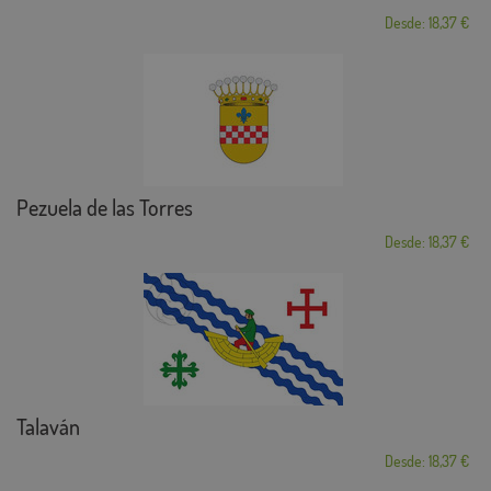
Desde: 18,37 €
Pezuela de las Torres
Desde: 18,37 €
Talaván
Desde: 18,37 €