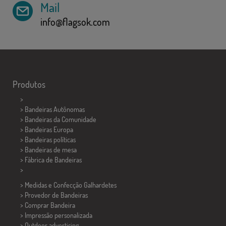
Mail
info@flagsok.com
Produtos
>
> Bandeiras Autônomas
> Bandeiras da Comunidade
> Bandeiras Europa
> Bandeiras políticas
>
Bandeiras de mesa
> Fábrica de Bandeiras
>
> Medidas e Confecção
Galhardetes
> Provedor de Bandeiras
> Comprar Bandeira
> Impressão personalizada
> Outdoor advertising