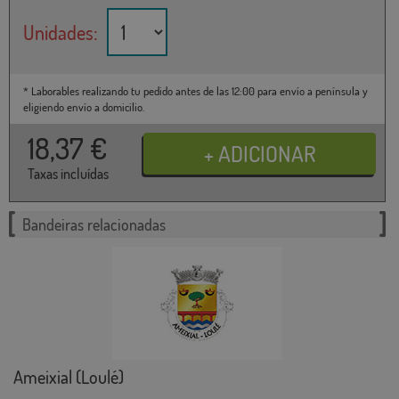
Unidades:
* Laborables realizando tu pedido antes de las 12:00 para envío a península y
eligiendo envío a domicilio.
18,37
€
Taxas incluídas
Bandeiras relacionadas
Ameixial (Loulé)