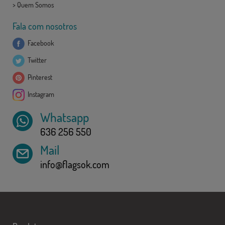
>
Quem Somos
Fala com nosotros
Facebook
Twitter
Pinterest
Instagram
Whatsapp
636 256 550
Mail
info@flagsok.com