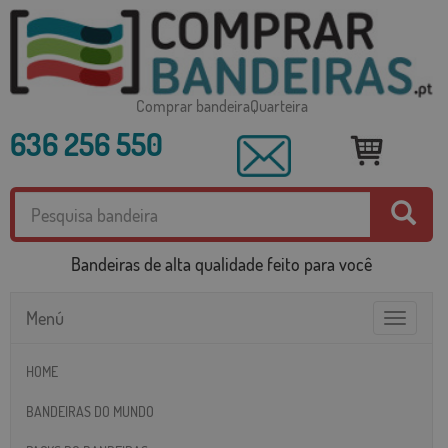
Comprar bandeiraQuarteira
636 256 550
Bandeiras de alta qualidade feito para você
Menú
Toggle
navigatio
HOME
BANDEIRAS DO MUNDO