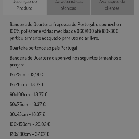
Descrição do
Características
Avaliações de
Produto
técnicas
clientes
Bandeira do Quarteira, freguesia do Portugal, disponível em
100% poliéster e várias medidas de 060X100 até 180x300
particularmente adequado para uso ao ar livre.
Quarteira pertence ao país Portugal
Bandeira de Quarteira disponível nos seguintes tamanhos e
preços:
15x25cm - 13,18 €
15x20cm - 18,37 €
60x100cm - 18,37 €
50x75cm - 18,37 €
30x45cm - 18,37 €
100x150cm - 29,02 €
120x180cm - 37,67 €