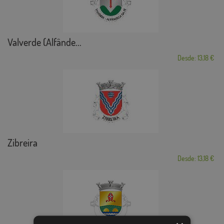
Valverde (Alfânde...
Desde: 13,18 €
Zibreira
Desde: 13,18 €