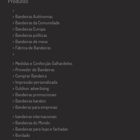
Produtos
>
> Bandeiras Autônomas
> Bandeiras da Comunidade
> Bandeiras Europa
> Bandeiras políticas
>
Bandeiras de mesa
> Fábrica de Bandeiras
>
> Medidas e Confecção
Galhardetes
> Provedor de Bandeiras
> Comprar Bandeira
> Impressão personalizada
> Outdoor advertising
> Bandeiras promocionais
> Bandeiras baratos
>
Banderas para empresas
> bandeiras internacionais
> Bandeiras do Mundo
> Bandeiras para lojas e fachadas
> Bordado