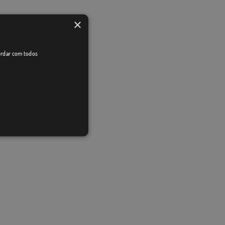
×
cordar com todos