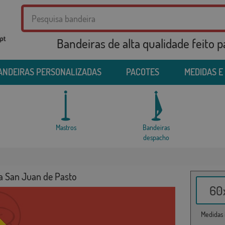
Bandeiras de alta qualidade feito 
ANDEIRAS PERSONALIZADAS
PACOTES
MEDIDAS E
Mastros
Bandeiras
despacho
a San Juan de Pasto
60x
Medidas i