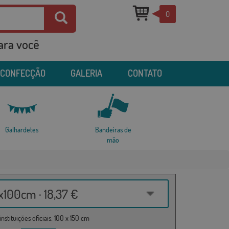
0
para você
 CONFECÇÃO
GALERIA
CONTATO
Galhardetes
Bandeiras de
mão
100cm · 18,37 €
nstituições oficiais: 100 x 150 cm