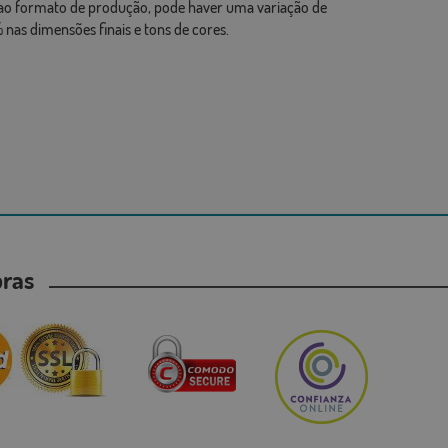
ao formato de produção, pode haver uma variação de
 nas dimensões finais e tons de cores.
mpras