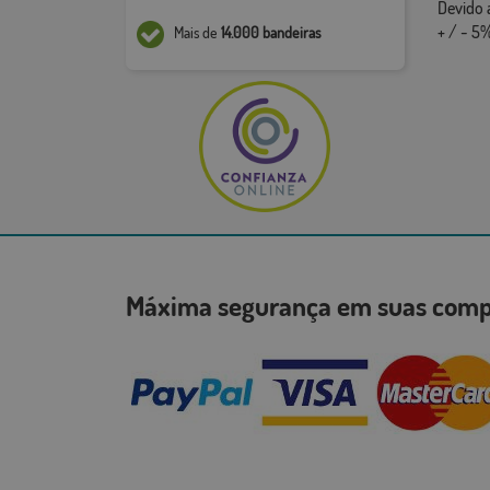
Devido 
+ / - 5%
Mais de
14.000 bandeiras
Máxima segurança em suas co