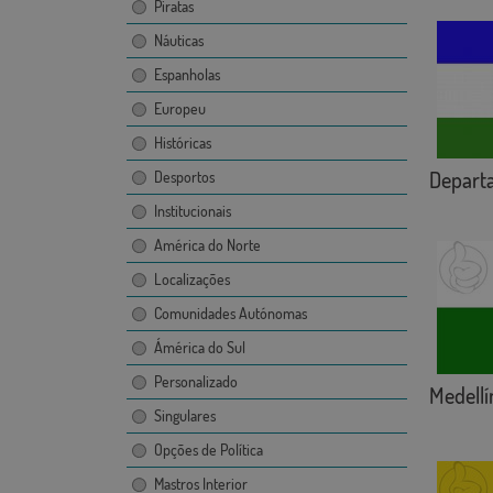
Piratas
Náuticas
Espanholas
Europeu
Históricas
Departa
Desportos
Institucionais
América do Norte
Localizações
Comunidades Autónomas
Ámérica do Sul
Personalizado
Medellí
Singulares
Opções de Política
Mastros Interior