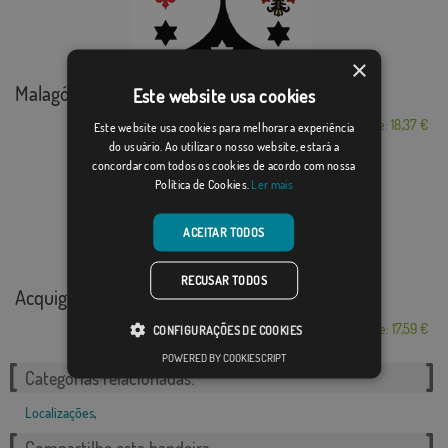
×
Malagón
Este website usa cookies
Desde: 18,37 €
Este website usa cookies para melhorar a experiência
do usuário. Ao utilizar o nosso website, estará a
concordar com todos os cookies de acordo com nossa
Política de Cookies.
Ler mais
ACEITAR TODOS
RECUSAR TODOS
Acquigny
Desde: 17,59 €
CONFIGURAÇÕES DE COOKIES
POWERED BY COOKIESCRIPT
Categorias relacionadas:
Localizações
,
Compartilhe esta bandeira