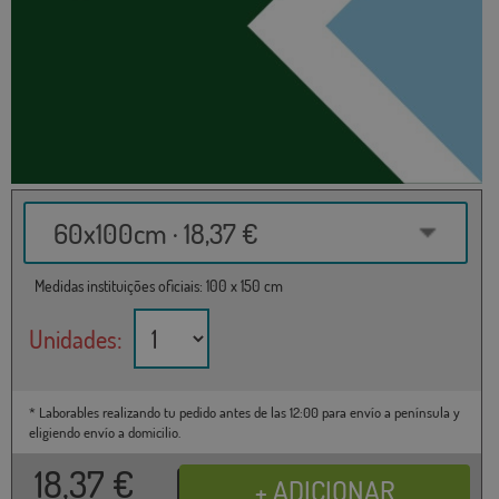
60x100cm · 18,37 €
Medidas instituições oficiais: 100 x 150 cm
Unidades:
* Laborables realizando tu pedido antes de las 12:00 para envío a península y
eligiendo envío a domicilio.
18,37
€