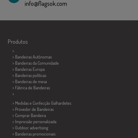
info@flagsok.com
Produtos
>
> Bandeiras Autônomas
> Bandeiras da Comunidade
> Bandeiras Europa
> Bandeiras políticas
>
Bandeiras de mesa
> Fábrica de Bandeiras
>
> Medidas e Confecção
Galhardetes
> Provedor de Bandeiras
> Comprar Bandeira
> Impressão personalizada
> Outdoor advertising
> Bandeiras promocionais