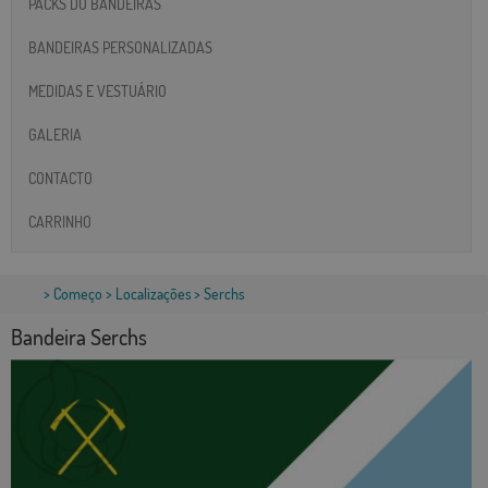
PACKS DO BANDEIRAS
BANDEIRAS PERSONALIZADAS
MEDIDAS E VESTUÁRIO
GALERIA
CONTACTO
CARRINHO
>
Começo
>
Localizações
> Serchs
Bandeira Serchs