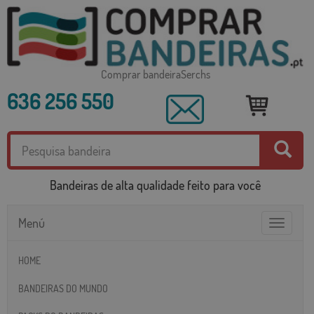
Comprar bandeiraSerchs
636 256 550
Bandeiras de alta qualidade feito para você
Menú
Toggle
navigatio
HOME
BANDEIRAS DO MUNDO