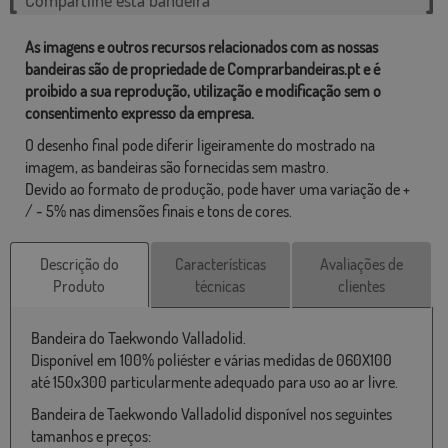
As imagens e outros recursos relacionados com as nossas
bandeiras são de propriedade de Comprarbandeiras.pt e é
proibido a sua reprodução, utilização e modificação sem o
consentimento expresso da empresa.
O desenho final pode diferir ligeiramente do mostrado na
imagem, as bandeiras são fornecidas sem mastro.
Devido ao formato de produção, pode haver uma variação de +
/ - 5% nas dimensões finais e tons de cores.
Descrição do
Características
Avaliações de
Produto
técnicas
clientes
Bandeira do Taekwondo Valladolid.
Disponível em 100% poliéster e várias medidas de 060X100
até 150x300 particularmente adequado para uso ao ar livre.
Bandeira de Taekwondo Valladolid disponível nos seguintes
tamanhos e preços: