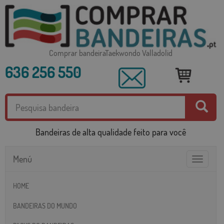
Comprar bandeiraTaekwondo Valladolid
636 256 550
Bandeiras de alta qualidade feito para você
Menú
Toggle
navigatio
HOME
BANDEIRAS DO MUNDO