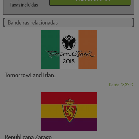
Taxas incluídas
Bandeiras relacionadas
TomorrowLand Irlan...
Desde: 18,37 €
Republicana Zarago...