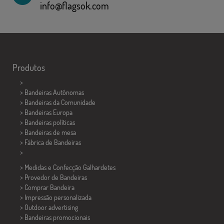
info@flagsok.com
Produtos
>
> Bandeiras Autônomas
> Bandeiras da Comunidade
> Bandeiras Europa
> Bandeiras políticas
>
Bandeiras de mesa
> Fábrica de Bandeiras
>
> Medidas e Confecção
Galhardetes
> Provedor de Bandeiras
> Comprar Bandeira
> Impressão personalizada
> Outdoor advertising
> Bandeiras promocionais