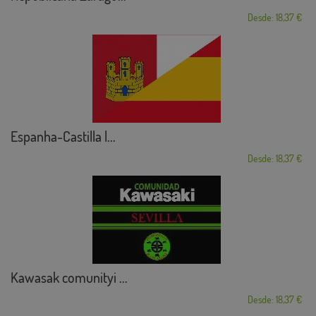
Desde: 18,37 €
Espanha-Castilla l...
Desde: 18,37 €
Kawasak comunityi ...
Desde: 18,37 €