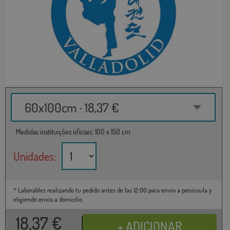
60x100cm · 18,37 €
Medidas instituições oficiais: 100 x 150 cm
Unidades:
* Laborables realizando tu pedido antes de las 12:00 para envío a península y
eligiendo envío a domicilio.
18,37
€