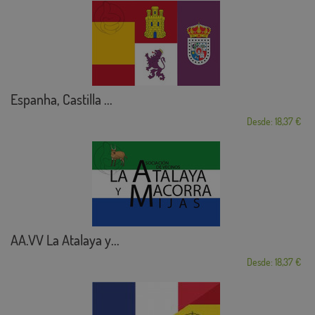
Espanha, Castilla ...
Desde: 18,37 €
AA.VV La Atalaya y...
Desde: 18,37 €