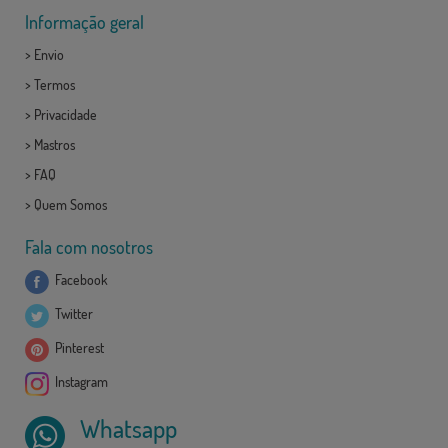
Informação geral
>
Envio
>
Termos
>
Privacidade
>
Mastros
>
FAQ
>
Quem Somos
Fala com nosotros
Facebook
Twitter
Pinterest
Instagram
Whatsapp