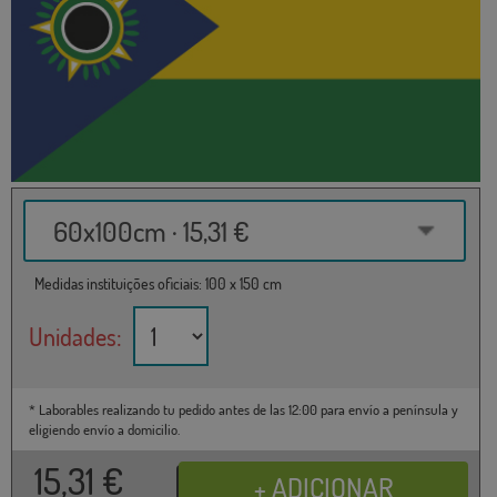
60x100cm · 15,31 €
Medidas instituições oficiais: 100 x 150 cm
Unidades:
* Laborables realizando tu pedido antes de las 12:00 para envío a península y
eligiendo envío a domicilio.
15,31
€