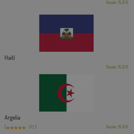
Desde: 15,31 €
Haití
Desde: 15,31 €
Argelia
[
]
(2)
Desde: 15,31 €