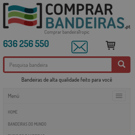
Comprar bandeiraTropic
636 256 550
Bandeiras de alta qualidade feito para você
Menú
Toggle
navigatio
HOME
BANDEIRAS DO MUNDO