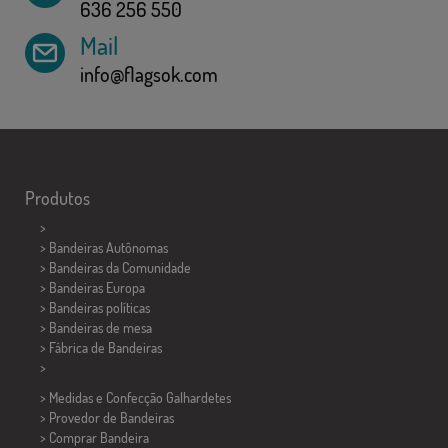
636 256 550
Mail
info@flagsok.com
Produtos
>
> Bandeiras Autônomas
> Bandeiras da Comunidade
> Bandeiras Europa
> Bandeiras políticas
>
Bandeiras de mesa
> Fábrica de Bandeiras
>
> Medidas e Confecção
Galhardetes
> Provedor de Bandeiras
> Comprar Bandeira