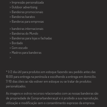
> Impressão personalizada
> Outdoor advertising
> Bandeiras promocionais
> Bandeiras baratos
>
Banderas para empresas
> bandeiras internacionais
> Bandeiras do Mundo
> Bandeiras para lojas e fachadas
> Bordado
> Com escudo
> Mastros para bandeiras
>
* 1/2 dia útil para produtos em estoque fazendo seu pedido antes das
16:00 para entrega na península e escolhendo a entrega em domicílio.
7/10 dias úteis se não estiver em estoque ou se tratar de produtos
personalizados.
As imagens e outros recursos relacionados com as nossas bandeiras são
de propriedade de Comprarbandeiras.pt e é proibido a sua reprodução,
utilização e modificação sem o consentimento expresso da empresa.