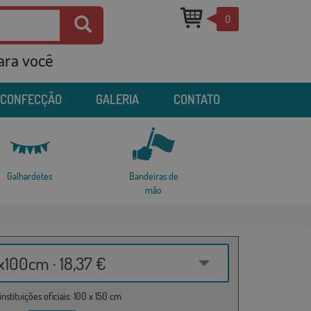
0
para você
 CONFECÇÃO
GALERIA
CONTATO
Galhardetes
Bandeiras de
mão
100cm · 18,37 €
nstituições oficiais: 100 x 150 cm