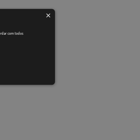
×
cordar com todos