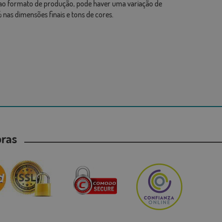
ao formato de produção, pode haver uma variação de
 nas dimensões finais e tons de cores.
mpras