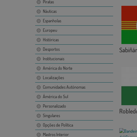
Piratas
Náuticas
Espanholas
Europeu
Históricas
Sabiñá
Desportos
Institucionais
América do Norte
Localizações
Comunidades Autónomas
Ámérica do Sul
Personalizado
Robled
Singulares
Opções de Política
Mastros Interior