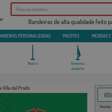
Bandeiras de alta qualidade feito 
ANDEIRAS PERSONALIZADAS
PACOTES
MEDIDAS E
Mastros
Bandeiras
despacho
 Villa del Prado
60x
Medidas i