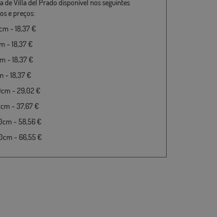
a de Villa del Prado disponível nos seguintes
s e preços:
m - 18,37 €
 - 18,37 €
 - 18,37 €
 - 18,37 €
0cm - 29,02 €
cm - 37,67 €
0cm - 58,56 €
0cm - 66,55 €