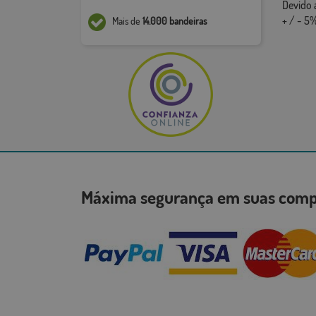
Devido 
+ / - 5%
Mais de
14.000 bandeiras
Máxima segurança em suas co