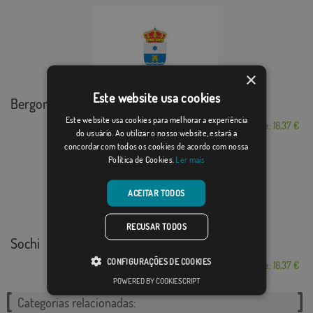
×
Este website usa cookies
Bergondo
Este website usa cookies para melhorar a experiência
Desde: 18,37 €
do usuário. Ao utilizar o nosso website, estará a
concordar com todos os cookies de acordo com nossa
Política de Cookies.
Ler mais
ACEITAR TODOS
RECUSAR TODOS
Sochi
CONFIGURAÇÕES DE COOKIES
Desde: 18,37 €
POWERED BY COOKIESCRIPT
Categorias relacionadas: