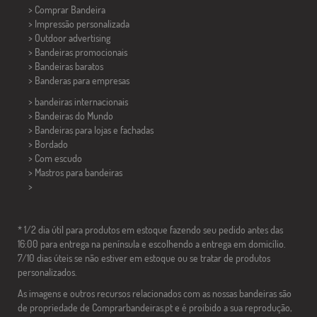
> Comprar Bandeira
> Impressão personalizada
> Outdoor advertising
> Bandeiras promocionais
> Bandeiras baratos
>
Banderas para empresas
> bandeiras internacionais
> Bandeiras do Mundo
> Bandeiras para lojas e fachadas
> Bordado
> Com escudo
> Mastros para bandeiras
>
* 1/2 dia útil para produtos em estoque fazendo seu pedido antes das
16:00 para entrega na península e escolhendo a entrega em domicílio.
7/10 dias úteis se não estiver em estoque ou se tratar de produtos
personalizados.
As imagens e outros recursos relacionados com as nossas bandeiras são
de propriedade de Comprarbandeiras.pt e é proibido a sua reprodução,