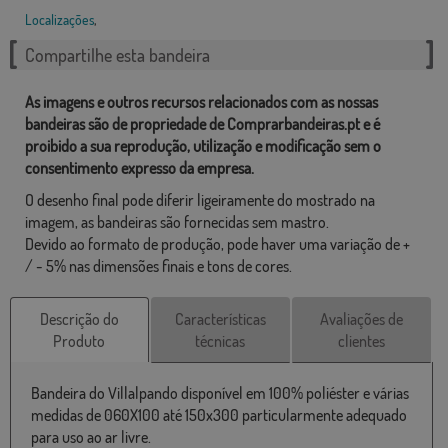
Localizações
,
Compartilhe esta bandeira
As imagens e outros recursos relacionados com as nossas
bandeiras são de propriedade de Comprarbandeiras.pt e é
proibido a sua reprodução, utilização e modificação sem o
consentimento expresso da empresa.
O desenho final pode diferir ligeiramente do mostrado na
imagem, as bandeiras são fornecidas sem mastro.
Devido ao formato de produção, pode haver uma variação de +
/ - 5% nas dimensões finais e tons de cores.
Descrição do
Características
Avaliações de
Produto
técnicas
clientes
Bandeira do Villalpando disponível em 100% poliéster e várias
medidas de 060X100 até 150x300 particularmente adequado
para uso ao ar livre.