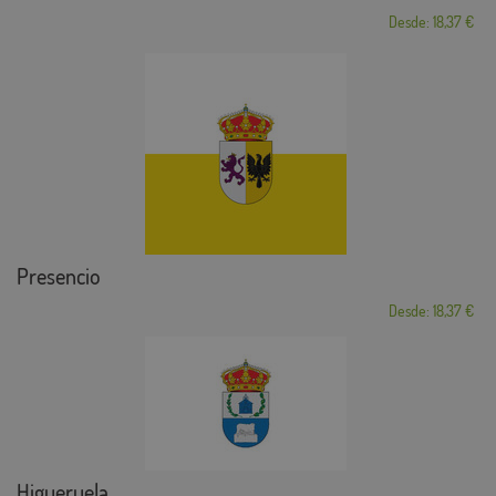
Desde: 18,37 €
Presencio
Desde: 18,37 €
Higueruela