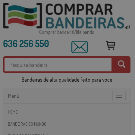
Comprar bandeiraVillalpando
636 256 550
Bandeiras de alta qualidade feito para você
Menú
Toggle
navigatio
HOME
BANDEIRAS DO MUNDO