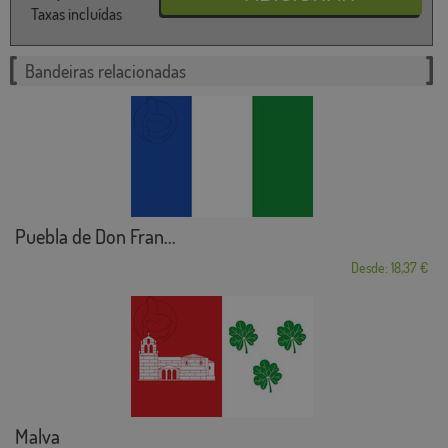
Taxas incluídas
Bandeiras relacionadas
Puebla de Don Fran...
Desde: 18,37 €
Malva