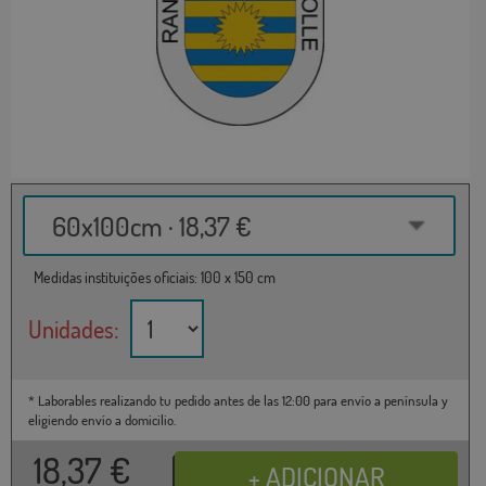
60x100cm · 18,37 €
Medidas instituições oficiais: 100 x 150 cm
Unidades:
* Laborables realizando tu pedido antes de las 12:00 para envío a península y
eligiendo envío a domicilio.
18,37
€