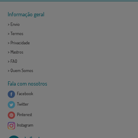
Informação geral
>
Envio
>
Termos
>
Privacidade
>
Mastros
>
FAQ
>
Quem Somos
Fala com nosotros
Facebook
Twitter
Pinterest
Instagram