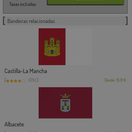
Taxas incluídas
Bandeiras relacionadas
Castilla-La Mancha
[
]
(25)
Desde: 15,31 €
Albacete