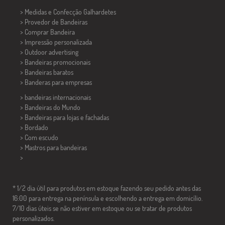
> Medidas e Confecção
Galhardetes
> Provedor de Bandeiras
> Comprar Bandeira
> Impressão personalizada
> Outdoor advertising
> Bandeiras promocionais
> Bandeiras baratos
>
Banderas para empresas
> bandeiras internacionais
> Bandeiras do Mundo
> Bandeiras para lojas e fachadas
> Bordado
> Com escudo
> Mastros para bandeiras
>
* 1/2 dia útil para produtos em estoque fazendo seu pedido antes das
16:00 para entrega na península e escolhendo a entrega em domicílio.
7/10 dias úteis se não estiver em estoque ou se tratar de produtos
personalizados.