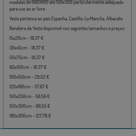
medidas de 060X100 até 150x300 particularmente adequado
para uso ao ar livre.
Yeste pertence ao país Espanha, Castilla-La Mancha, Albacete
Bandeira de Yeste disponível nos seguintes tamanhos e preços:
15x20cm - 18,37 €
30x45cm - 18,37 €
50x75cm - 18,37 €
60x100cm - 18,37 €
100x150cm - 29,02 €
120x180cm - 37,67 €
150x250cm - 58,56 €
150x300cm - 66,55 €
180x300cm - 127,78 €