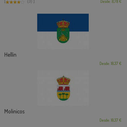
[
]
(3)
Desde: 8,78 €
Hellín
Desde: 18,37 €
Molinicos
Desde: 18,37 €