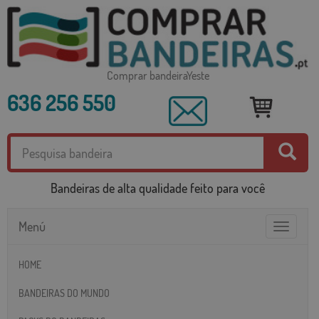
Comprar bandeiraYeste
636 256 550
Bandeiras de alta qualidade feito para você
Menú
Toggle
navigatio
HOME
BANDEIRAS DO MUNDO