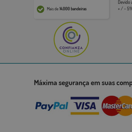
Devido 
+ / - 5%
Mais de
14.000 bandeiras
Máxima segurança em suas co