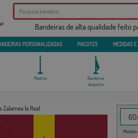
Bandeiras de alta qualidade feito 
ANDEIRAS PERSONALIZADAS
PACOTES
MEDIDAS E
Mastros
Bandeiras
despacho
a Zalamea la Real
60x
Medidas i