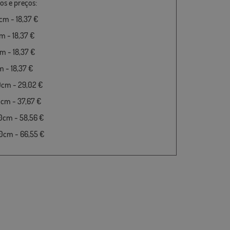
s e preços:
m - 18,37 €
 - 18,37 €
 - 18,37 €
 - 18,37 €
0cm - 29,02 €
cm - 37,67 €
0cm - 58,56 €
0cm - 66,55 €