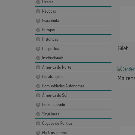
Piratas
Náuticas
Espanholas
Europeu
Históricas
Gilet
Desportos
Institucionais
América do Norte
Localizações
Mairena
Comunidades Autónomas
Ámérica do Sul
Personalizado
Singulares
Opções de Política
Mastros Interior