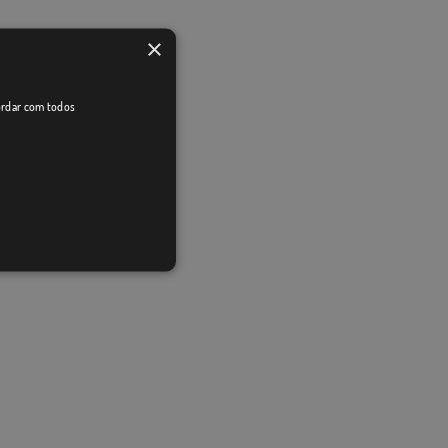
×
cordar com todos