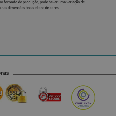
ao formato de produção, pode haver uma variação de
 nas dimensões finais e tons de cores.
mpras