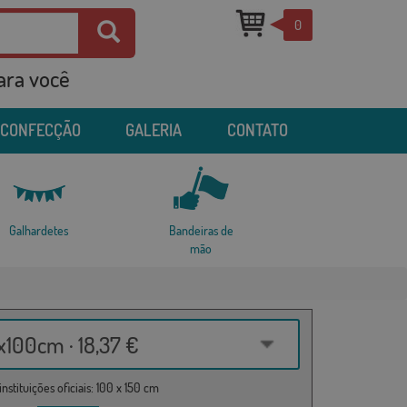
0
para você
 CONFECÇÃO
GALERIA
CONTATO
Galhardetes
Bandeiras de
mão
100cm · 18,37 €
nstituições oficiais: 100 x 150 cm