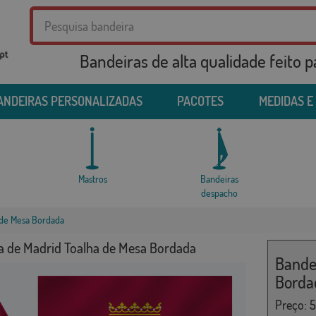
Bandeiras de alta qualidade feito 
ANDEIRAS PERSONALIZADAS
PACOTES
MEDIDAS E
Mastros
Bandeiras
despacho
 de Mesa Bordada
a de Madrid Toalha de Mesa Bordada
Bande
Borda
Preço:
5