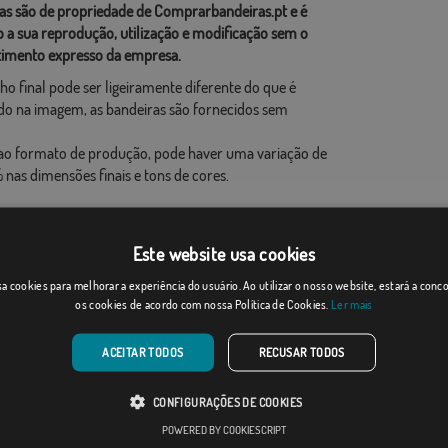
as são de propriedade de Comprarbandeiras.pt e é
o a sua reprodução, utilização e modificação sem o
imento expresso da empresa.
ho final pode ser ligeiramente diferente do que é
o na imagem, as bandeiras são fornecidos sem
ao formato de produção, pode haver uma variação de
 nas dimensões finais e tons de cores.
Este website usa cookies
a cookies para melhorar a experiência do usuário. Ao utilizar o nosso website, estará a con
os cookies de acordo com nossa Política de Cookies.
Ler mais
ACEITAR TODOS
RECUSAR TODOS
CONFIGURAÇÕES DE COOKIES
POWERED BY COOKIESCRIPT