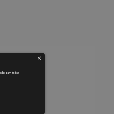
×
cordar com todos