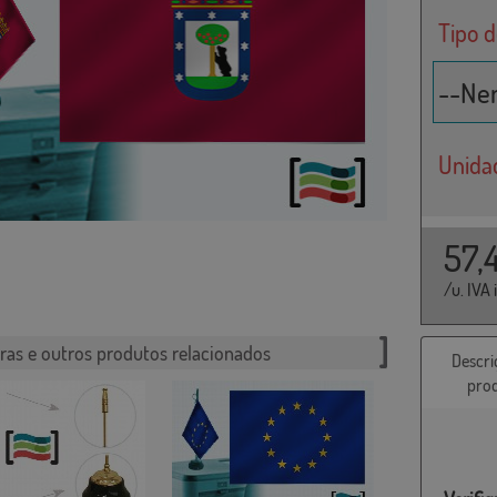
Tipo 
Unida
57,
/u. IVA 
ras e outros produtos relacionados
Descri
pro