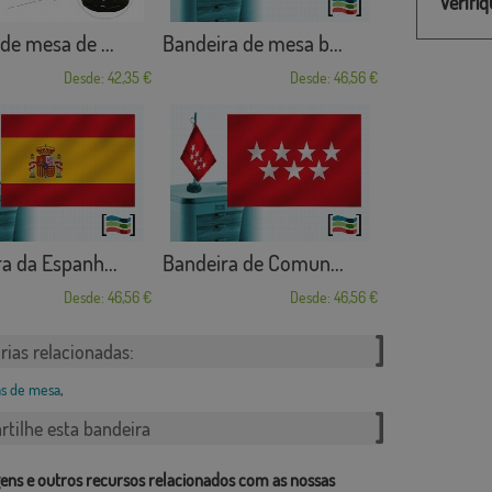
Verifi
de mesa de ...
Bandeira de mesa b...
Desde: 42,35 €
Desde: 46,56 €
a da Espanh...
Bandeira de Comun...
Desde: 46,56 €
Desde: 46,56 €
rias relacionadas:
s de mesa
,
tilhe esta bandeira
ens e outros recursos relacionados com as nossas