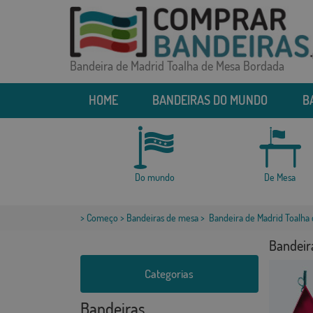
Bandeira de Madrid Toalha de Mesa Bordada
HOME
BANDEIRAS DO MUNDO
B
Do mundo
De Mesa
>
Começo
>
Bandeiras de mesa
> Bandeira de Madrid Toalha
Bandeir
Categorias
Bandeiras