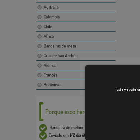
Austrália
Colombia
Chile
Africa
Bandeiras de mesa
Cruz de San Andrés
Alemãs
Francês
Britânicas
Este website us
Porque escolher-nos ___
Bandeira de melhor
qualidade
Enviado em
1/2 dia útil*