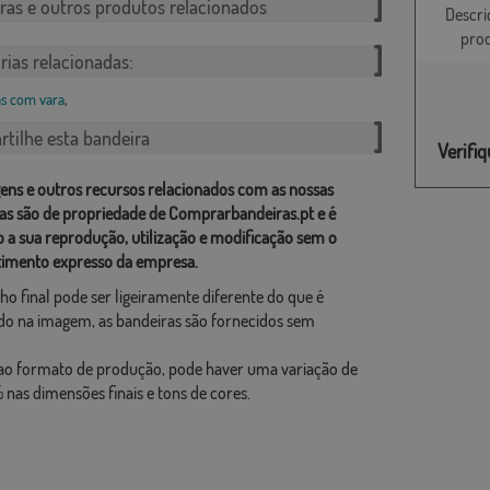
ras e outros produtos relacionados
Descri
pro
rias relacionadas:
s com vara
,
tilhe esta bandeira
Verifi
ens e outros recursos relacionados com as nossas
as são de propriedade de Comprarbandeiras.pt e é
o a sua reprodução, utilização e modificação sem o
imento expresso da empresa.
ho final pode ser ligeiramente diferente do que é
o na imagem, as bandeiras são fornecidos sem
ao formato de produção, pode haver uma variação de
 nas dimensões finais e tons de cores.