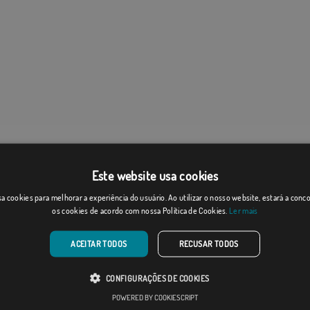
Este website usa cookies
a cookies para melhorar a experiência do usuário. Ao utilizar o nosso website, estará a con
os cookies de acordo com nossa Política de Cookies.
Ler mais
ACEITAR TODOS
RECUSAR TODOS
CONFIGURAÇÕES DE COOKIES
POWERED BY COOKIESCRIPT