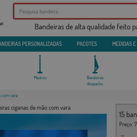
Bandeiras de alta qualidade feito 
ANDEIRAS PERSONALIZADAS
PACOTES
MEDIDAS E
Mastros
Bandeiras
despacho
o com vara
eiras ciganas de mão com vara
15 ba
Preço:
7