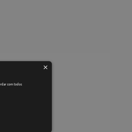
×
cordar com todos