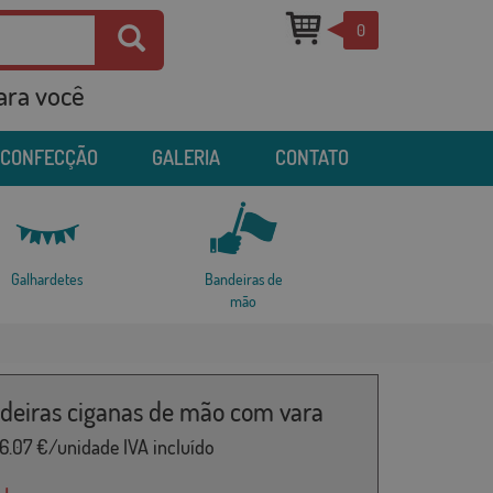
0
para você
 CONFECÇÃO
GALERIA
CONTATO
Galhardetes
Bandeiras de
mão
ndeiras ciganas de mão com vara
6.07
€/unidade IVA incluído