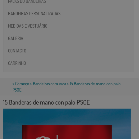
PACKS DO BANDEIRAS
BANDEIRAS PERSONALIZADAS
MEDIDAS E VESTUÁRIO
GALERIA
CONTACTO
CARRINHO
>
Começo
>
Bandeiras com vara
> 15 Banderas de mano con palo
PSOE
15 Banderas de mano con palo PSOE