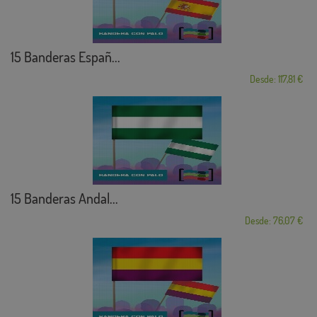
15 Banderas Españ...
Desde: 117,81 €
15 Banderas Andal...
Desde: 76,07 €