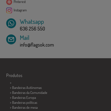
Pinterest
Instagram
Whatsapp
636 256 550
Mail
info@flagsok.com
Produtos
>
> Bandeiras Autônomas
> Bandeiras da Comunidade
> Bandeiras Europa
> Bandeiras políticas
>
Bandeiras de mesa