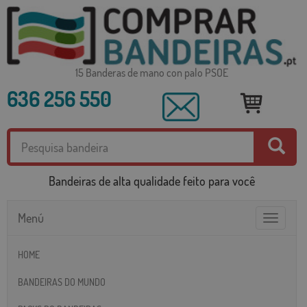
15 Banderas de mano con palo PSOE
636 256 550
Bandeiras de alta qualidade feito para você
Menú
Toggle
navigatio
HOME
BANDEIRAS DO MUNDO