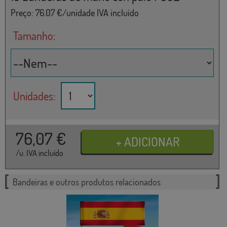
Preço:
76.07
€/unidade IVA incluído
Tamanho:
Unidades:
76,07
€
/u. IVA incluído
Bandeiras e outros produtos relacionados