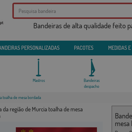
Bandeiras de alta qualidade feito 
ANDEIRAS PERSONALIZADAS
PACOTES
MEDIDAS E
Mastros
Bandeiras
despacho
ia toalha de mesa bordada
a da região de Murcia toalha de mesa
Bandei
a
mesa 