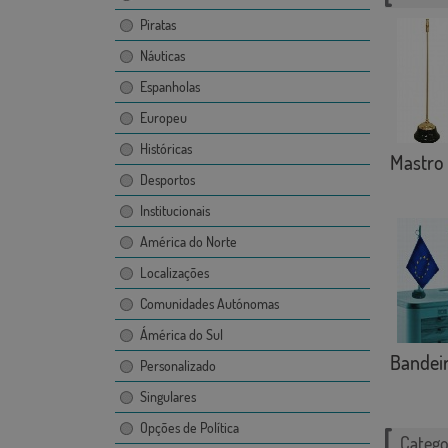
Piratas
Náuticas
Espanholas
Europeu
Históricas
Mastro 
Desportos
Institucionais
América do Norte
Localizações
Comunidades Autónomas
Ámérica do Sul
Bandeir
Personalizado
Singulares
Opções de Política
Catego