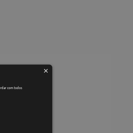
×
cordar com todos