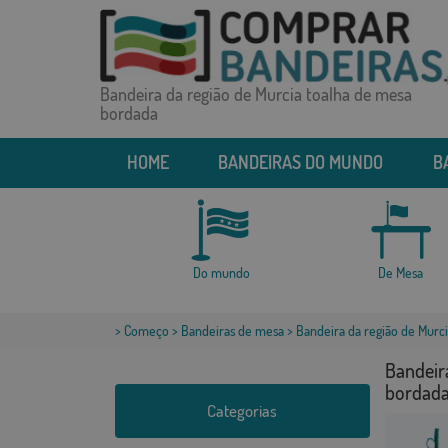
Bandeira da região de Murcia toalha de mesa
bordada
HOME
BANDEIRAS DO MUNDO
B
Do mundo
De Mesa
>
Começo
>
Bandeiras de mesa
> Bandeira da região de Murc
Bandeir
bordad
Categorias