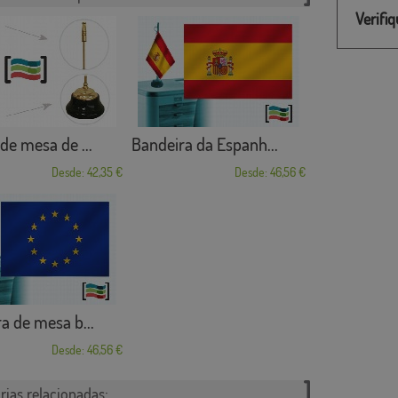
Verifi
de mesa de ...
Bandeira da Espanh...
Desde: 42,35 €
Desde: 46,56 €
a de mesa b...
Desde: 46,56 €
rias relacionadas: