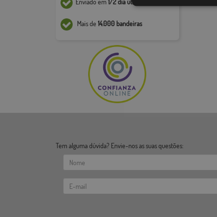
Enviado em
1/2 dia útil*
Mais de
14.000 bandeiras
Tem alguma dúvida? Envie-nos as suas questões: